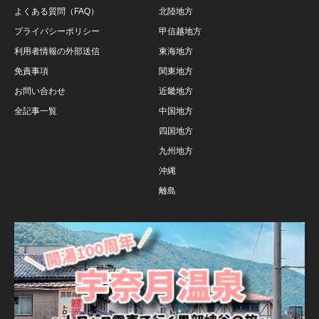
よくある質問（FAQ）
北陸地方
プライバシーポリシー
甲信越地方
利用者情報の外部送信
東海地方
免責事項
関東地方
お問い合わせ
近畿地方
全記事一覧
中国地方
四国地方
九州地方
沖縄
離島