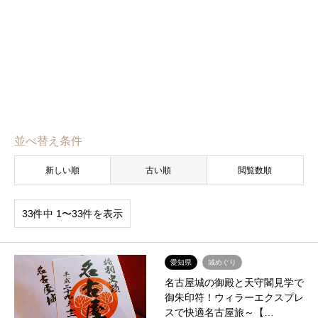
並べ替え条件
新しい順
古い順
閲覧数順
33件中 1〜33件を表示
愛知県
城めぐり
名古屋城の御殿と天守閣見学で
御朱印符！ウィラーエクスプレ
スで快適名古屋旅～【…