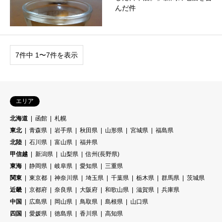
んだ件
7件中 1〜7件を表示
エリア
北海道
函館
札幌
東北
青森県
岩手県
秋田県
山形県
宮城県
福島県
北陸
石川県
富山県
福井県
甲信越
新潟県
山梨県
信州(長野県)
東海
静岡県
岐阜県
愛知県
三重県
関東
東京都
神奈川県
埼玉県
千葉県
栃木県
群馬県
茨城県
近畿
京都府
奈良県
大阪府
和歌山県
滋賀県
兵庫県
中国
広島県
岡山県
鳥取県
島根県
山口県
四国
愛媛県
徳島県
香川県
高知県