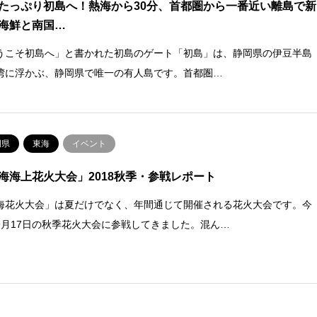
たっぷり初島へ！熱海から30分、首都圏から一番近い離島で新
海鮮と南国…
うこそ初島へ」と書かれた初島のゲート「初島」は、静岡県の伊豆半島
湾に浮かぶ、静岡県で唯一の有人島です。首都圏…
岡県
東海
イベント
海海上花火大会」2018秋季・参戦レポート
海花火大会」は夏だけでなく、年間通じて開催される花火大会です。今
9月17日の秋季花火大会に参戦してきました。混ん…