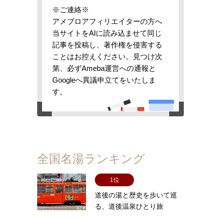
※ご連絡※
アメブロアフィリエイターの方へ
当サイトをAIに読み込ませて同じ
記事を投稿し、著作権を侵害する
ことはお控えください。見つけ次
第、必ずAmeba運営への通報と
Googleへ異議申立てをいたしま
す。
全国名湯ランキング
1位
道後の湯と歴史を歩いて巡
る、道後温泉ひとり旅