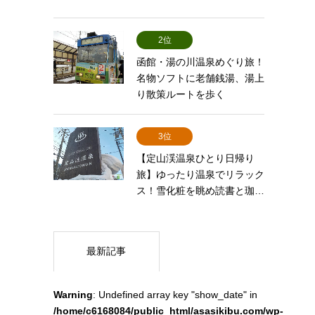
2位
函館・湯の川温泉めぐり旅！
名物ソフトに老舗銭湯、湯上
り散策ルートを歩く
3位
【定山渓温泉ひとり日帰り
旅】ゆったり温泉でリラック
ス！雪化粧を眺め読書と珈…
最新記事
Warning
: Undefined array key "show_date" in
/home/c6168084/public_html/asasikibu.com/wp-