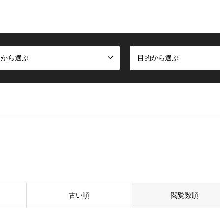
アから選ぶ
目的から選ぶ
古い順
閲覧数順