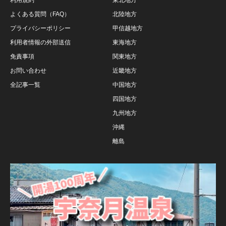
利用規約
東北地方
よくある質問（FAQ）
北陸地方
プライバシーポリシー
甲信越地方
利用者情報の外部送信
東海地方
免責事項
関東地方
お問い合わせ
近畿地方
全記事一覧
中国地方
四国地方
九州地方
沖縄
離島