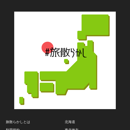
旅散らかしとは
北海道