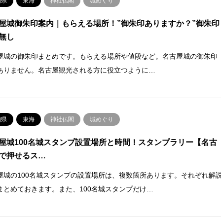
知県
東海
神社仏閣
城めぐり
屋城御朱印案内｜もらえる場所！”御朱印ありますか？”御朱印
無し
屋城の御朱印まとめです。もらえる場所や値段など。名古屋城の御朱印
ありません。名古屋観光される方に役立つように…
知県
東海
神社仏閣
城めぐり
屋城100名城スタンプ設置場所と時間！スタンプラリー【名古
で押せるス…
屋城の100名城スタンプの設置場所は、複数箇所あります。それぞれ解
まとめておきます。また、100名城スタンプだけ…