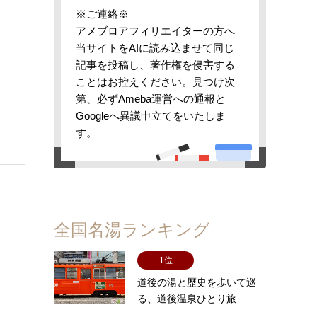
※ご連絡※
アメブロアフィリエイターの方へ
当サイトをAIに読み込ませて同じ
記事を投稿し、著作権を侵害する
ことはお控えください。見つけ次
第、必ずAmeba運営への通報と
Googleへ異議申立てをいたしま
す。
全国名湯ランキング
1位
道後の湯と歴史を歩いて巡
る、道後温泉ひとり旅