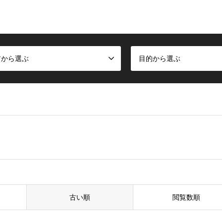
アから選ぶ
目的から選ぶ
古い順
閲覧数順