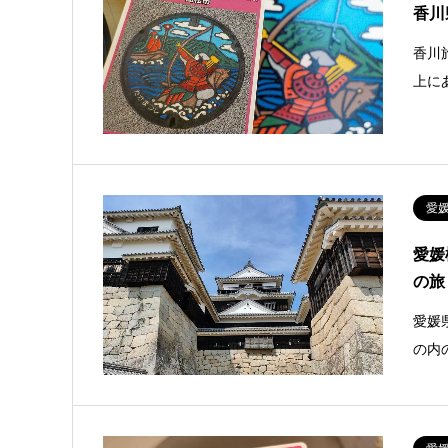
香川
香川
上に
愛
愛媛
の旅
愛媛
の内