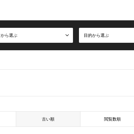
アから選ぶ
目的から選ぶ
古い順
閲覧数順