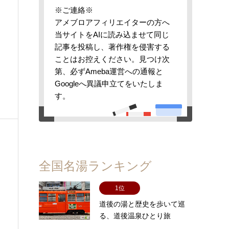
※ご連絡※
アメブロアフィリエイターの方へ
当サイトをAIに読み込ませて同じ
記事を投稿し、著作権を侵害する
ことはお控えください。見つけ次
第、必ずAmeba運営への通報と
Googleへ異議申立てをいたしま
す。
全国名湯ランキング
1位
道後の湯と歴史を歩いて巡
る、道後温泉ひとり旅