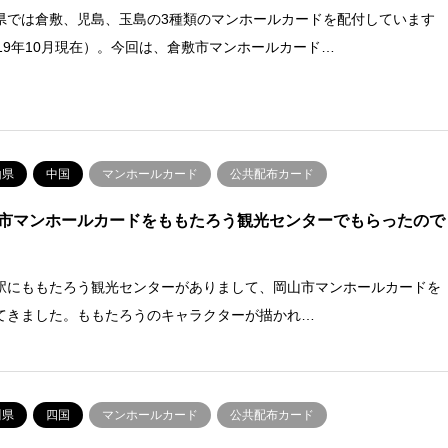
県では倉敷、児島、玉島の3種類のマンホールカードを配付しています
019年10月現在）。今回は、倉敷市マンホールカード…
山県
中国
マンホールカード
公共配布カード
市マンホールカードをももたろう観光センターでもらったので
駅にももたろう観光センターがありまして、岡山市マンホールカードを
てきました。ももたろうのキャラクターが描かれ…
川県
四国
マンホールカード
公共配布カード