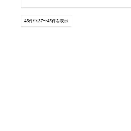
45件中 37〜45件を表示