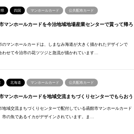
媛県
四国
マンホールカード
公共配布カード
市マンホールカードを今治地域地場産業センターで貰って帰ろ
市のマンホールカードは、しまなみ海道が大きく描かれたデザインで
合わせて今治市の花ツツジと急流が描かれています…
館
北海道
マンホールカード
公共配布カード
市マンホールカードを地域交流まちづくりセンターでもらおう
市地域交流まちづくりセンターで配付している函館市マンホールカード
、市の魚であるイカがデザインされています。ま…