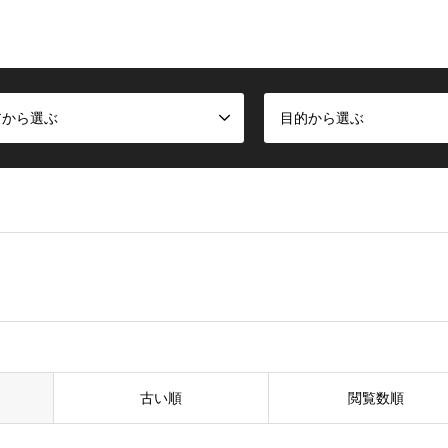
アから選ぶ
目的から選ぶ
古い順
閲覧数順