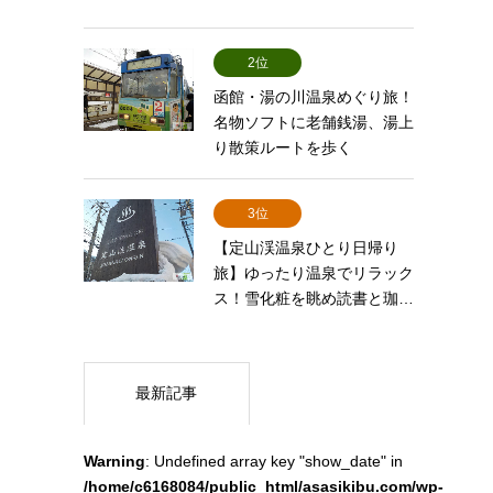
2位
函館・湯の川温泉めぐり旅！
名物ソフトに老舗銭湯、湯上
り散策ルートを歩く
3位
【定山渓温泉ひとり日帰り
旅】ゆったり温泉でリラック
ス！雪化粧を眺め読書と珈…
最新記事
Warning
: Undefined array key "show_date" in
/home/c6168084/public_html/asasikibu.com/wp-