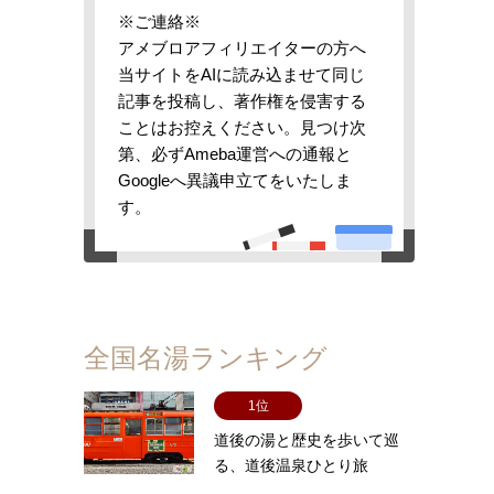
※ご連絡※
アメブロアフィリエイターの方へ
当サイトをAIに読み込ませて同じ
記事を投稿し、著作権を侵害する
ことはお控えください。見つけ次
第、必ずAmeba運営への通報と
Googleへ異議申立てをいたしま
す。
全国名湯ランキング
1位
道後の湯と歴史を歩いて巡
る、道後温泉ひとり旅