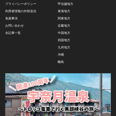
プライバシーポリシー
甲信越地方
利用者情報の外部送信
東海地方
免責事項
関東地方
お問い合わせ
近畿地方
全記事一覧
中国地方
四国地方
九州地方
沖縄
離島