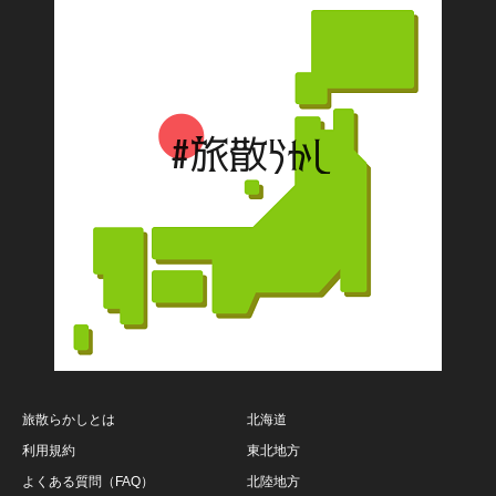
旅散らかしとは
北海道
利用規約
東北地方
よくある質問（FAQ）
北陸地方