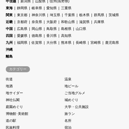
甲信越
新潟県
山梨県
信州(長野県)
東海
静岡県
岐阜県
愛知県
三重県
関東
東京都
神奈川県
埼玉県
千葉県
栃木県
群馬県
茨城県
近畿
京都府
奈良県
大阪府
和歌山県
滋賀県
兵庫県
中国
広島県
岡山県
鳥取県
島根県
山口県
四国
愛媛県
徳島県
香川県
高知県
九州
福岡県
佐賀県
大分県
熊本県
長崎県
宮崎県
鹿児島県
沖縄
離島
カテゴリー
街道
温泉
地酒
地ビール
地サイダー
ご当地グルメ
神社仏閣
城めぐり
庭園めぐり
大学・公共施設
博物館･美術館
旅ラン
道の駅
名所
民族料理
宿泊