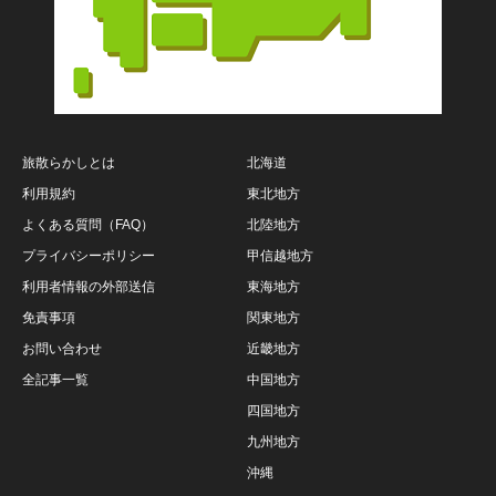
旅散らかしとは
北海道
利用規約
東北地方
よくある質問（FAQ）
北陸地方
プライバシーポリシー
甲信越地方
利用者情報の外部送信
東海地方
免責事項
関東地方
お問い合わせ
近畿地方
全記事一覧
中国地方
四国地方
九州地方
沖縄