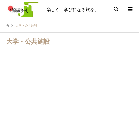
楽しく、学びになる旅を。
検索
大学・公共施設
大学・公共施設