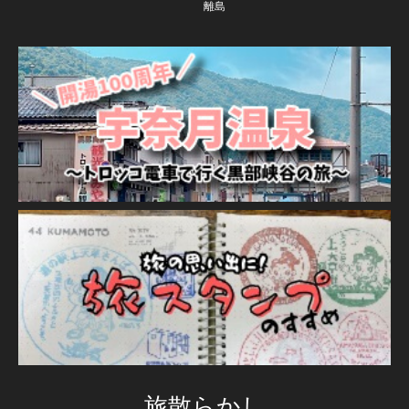
離島
旅散らかし