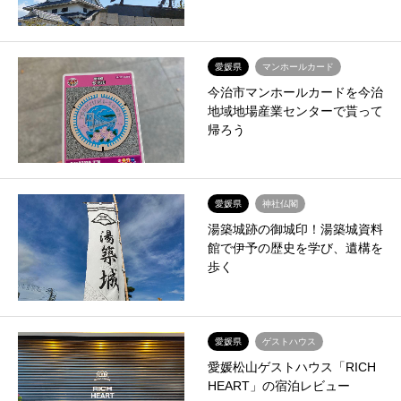
愛媛県
マンホールカード
今治市マンホールカードを今治
地域地場産業センターで貰って
帰ろう
愛媛県
神社仏閣
湯築城跡の御城印！湯築城資料
館で伊予の歴史を学び、遺構を
歩く
愛媛県
ゲストハウス
愛媛松山ゲストハウス「RICH
HEART」の宿泊レビュー