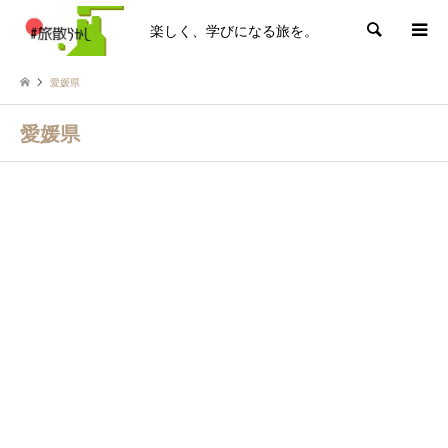
楽しく、学びになる旅を。
検索
愛媛県
愛媛県