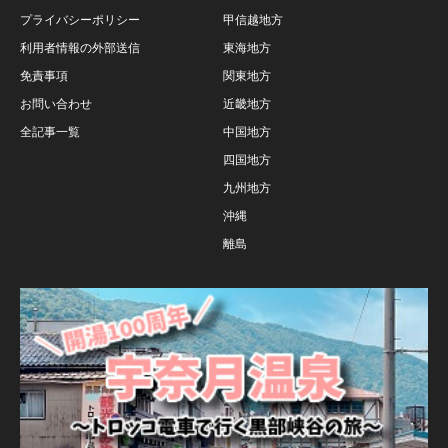
プライバシーポリシー
甲信越地方
利用者情報の外部送信
東海地方
免責事項
関東地方
お問い合わせ
近畿地方
全記事一覧
中国地方
四国地方
九州地方
沖縄
離島