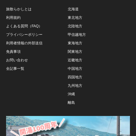
旅散らかしとは
北海道
利用規約
東北地方
よくある質問（FAQ）
北陸地方
プライバシーポリシー
甲信越地方
利用者情報の外部送信
東海地方
免責事項
関東地方
お問い合わせ
近畿地方
全記事一覧
中国地方
四国地方
九州地方
沖縄
離島