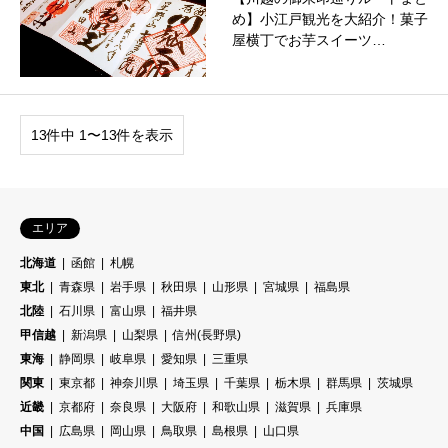
め】小江戸観光を大紹介！菓子
屋横丁でお芋スイーツ…
13件中 1〜13件を表示
エリア
北海道
函館
札幌
東北
青森県
岩手県
秋田県
山形県
宮城県
福島県
北陸
石川県
富山県
福井県
甲信越
新潟県
山梨県
信州(長野県)
東海
静岡県
岐阜県
愛知県
三重県
関東
東京都
神奈川県
埼玉県
千葉県
栃木県
群馬県
茨城県
近畿
京都府
奈良県
大阪府
和歌山県
滋賀県
兵庫県
中国
広島県
岡山県
鳥取県
島根県
山口県