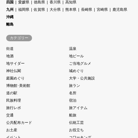
四国
愛媛県
徳島県
香川県
高知県
九州
福岡県
佐賀県
大分県
熊本県
長崎県
宮崎県
鹿児島県
沖縄
離島
カテゴリー
街道
温泉
地酒
地ビール
地サイダー
ご当地グルメ
神社仏閣
城めぐり
庭園めぐり
大学・公共施設
博物館･美術館
旅ラン
道の駅
名所
民族料理
宿泊
旅行レポ
旅アイテム
交通
船旅
公共配布カード
伝統工芸
お土産
お役立ち
イベント
コワーキング