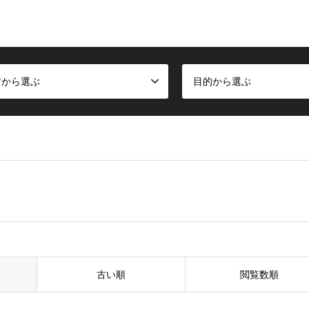
アから選ぶ
目的から選ぶ
古い順
閲覧数順