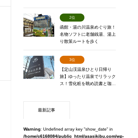
2位
函館・湯の川温泉めぐり旅！
名物ソフトに老舗銭湯、湯上
り散策ルートを歩く
3位
【定山渓温泉ひとり日帰り
旅】ゆったり温泉でリラック
ス！雪化粧を眺め読書と珈…
最新記事
Warning
: Undefined array key "show_date" in
/home/c6168084/public_html/asasikibu.com/wp-