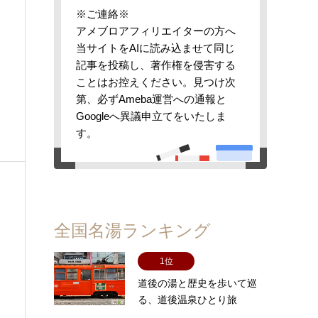
※ご連絡※
アメブロアフィリエイターの方へ
当サイトをAIに読み込ませて同じ
記事を投稿し、著作権を侵害する
ことはお控えください。見つけ次
第、必ずAmeba運営への通報と
Googleへ異議申立てをいたしま
す。
全国名湯ランキング
ま
1位
道後の湯と歴史を歩いて巡
る、道後温泉ひとり旅