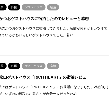
知県
四国
ゲストハウス
宿泊
かつおゲストハウスに宿泊したのでレビューと感想
県のかつおゲストハウスに宿泊してきました。装飾が何もかもカツオで
れているかわいらしいゲストハウスでした。若い…
媛県
四国
ゲストハウス
宿泊
松山ゲストハウス「RICH HEART」の宿泊レビュー
旅ではゲストハウス「RICH HEART」にお世話になりました。2連泊し
が、いずれの日程もお客さんが自分一人だったため…