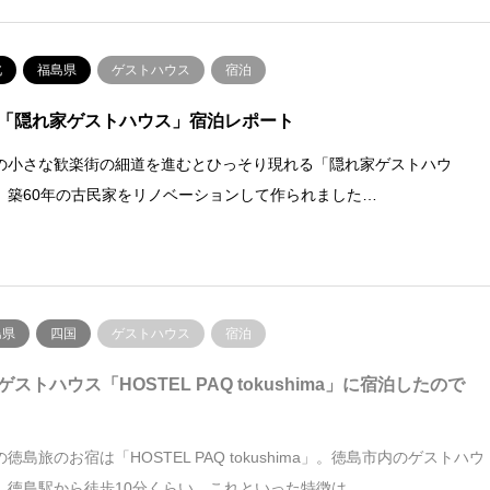
北
福島県
ゲストハウス
宿泊
「隠れ家ゲストハウス」宿泊レポート
の小さな歓楽街の細道を進むとひっそり現れる「隠れ家ゲストハウ
、築60年の古民家をリノベーションして作られました…
島県
四国
ゲストハウス
宿泊
ゲストハウス「HOSTEL PAQ tokushima」に宿泊したので
徳島旅のお宿は「HOSTEL PAQ tokushima」。徳島市内のゲストハウ
、徳島駅から徒歩10分くらい。これといった特徴は…