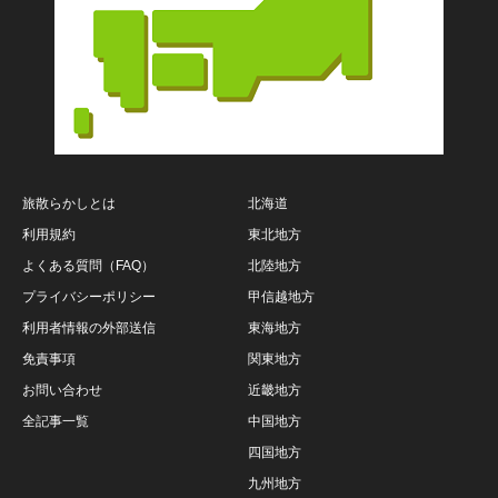
旅散らかしとは
北海道
利用規約
東北地方
よくある質問（FAQ）
北陸地方
プライバシーポリシー
甲信越地方
利用者情報の外部送信
東海地方
免責事項
関東地方
お問い合わせ
近畿地方
全記事一覧
中国地方
四国地方
九州地方