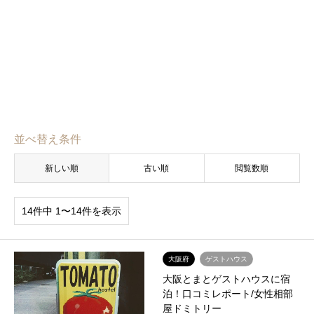
並べ替え条件
新しい順
古い順
閲覧数順
14件中 1〜14件を表示
大阪府
ゲストハウス
大阪とまとゲストハウスに宿
泊！口コミレポート/女性相部
屋ドミトリー