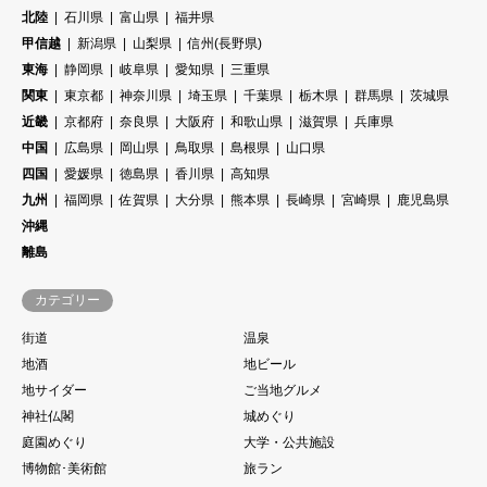
北陸
石川県
富山県
福井県
甲信越
新潟県
山梨県
信州(長野県)
東海
静岡県
岐阜県
愛知県
三重県
関東
東京都
神奈川県
埼玉県
千葉県
栃木県
群馬県
茨城県
近畿
京都府
奈良県
大阪府
和歌山県
滋賀県
兵庫県
中国
広島県
岡山県
鳥取県
島根県
山口県
四国
愛媛県
徳島県
香川県
高知県
九州
福岡県
佐賀県
大分県
熊本県
長崎県
宮崎県
鹿児島県
沖縄
離島
カテゴリー
街道
温泉
地酒
地ビール
地サイダー
ご当地グルメ
神社仏閣
城めぐり
庭園めぐり
大学・公共施設
博物館･美術館
旅ラン