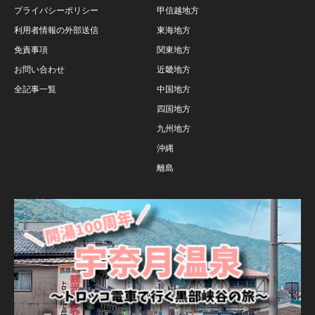
プライバシーポリシー
甲信越地方
利用者情報の外部送信
東海地方
免責事項
関東地方
お問い合わせ
近畿地方
全記事一覧
中国地方
四国地方
九州地方
沖縄
離島