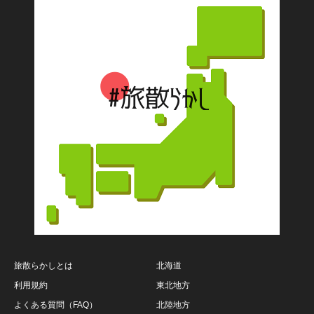
旅散らかしとは
北海道
利用規約
東北地方
よくある質問（FAQ）
北陸地方