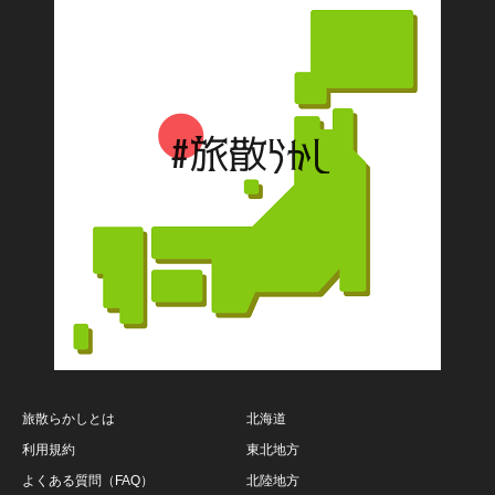
旅散らかしとは
北海道
利用規約
東北地方
よくある質問（FAQ）
北陸地方