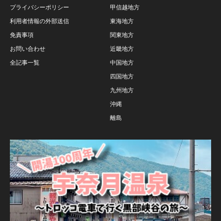
プライバシーポリシー
甲信越地方
利用者情報の外部送信
東海地方
免責事項
関東地方
お問い合わせ
近畿地方
全記事一覧
中国地方
四国地方
九州地方
沖縄
離島