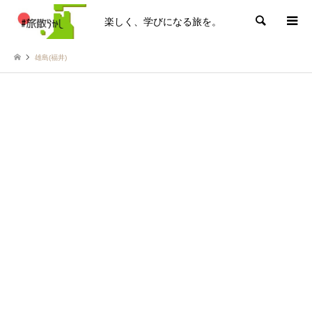
楽しく、学びになる旅を。
検索
雄島(福井)