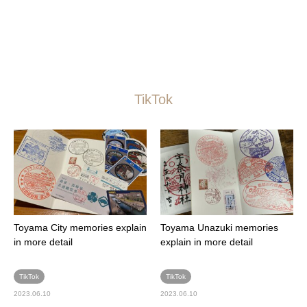
TikTok
Toyama City memories explain
Toyama Unazuki memories
in more detail
explain in more detail
TikTok
TikTok
2023.06.10
2023.06.10