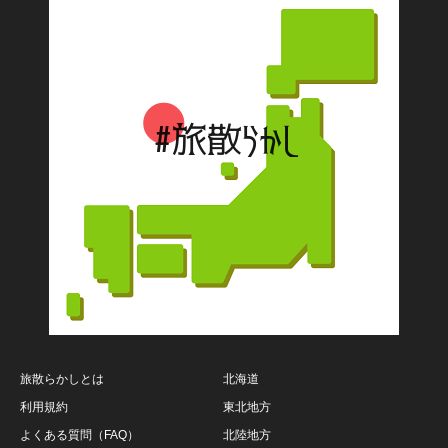
旅散らかしとは
北海道
利用規約
東北地方
よくある質問（FAQ）
北陸地方