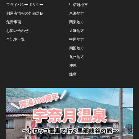
プライバシーポリシー
甲信越地方
利用者情報の外部送信
東海地方
免責事項
関東地方
お問い合わせ
近畿地方
全記事一覧
中国地方
四国地方
九州地方
沖縄
離島