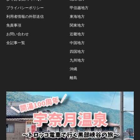
プライバシーポリシー
甲信越地方
利用者情報の外部送信
東海地方
免責事項
関東地方
お問い合わせ
近畿地方
全記事一覧
中国地方
四国地方
九州地方
沖縄
離島