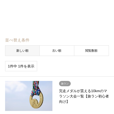
並べ替え条件
新しい順
古い順
閲覧数順
1件中 1件を表示
旅ラン
完走メダルが貰える10kmのマ
ラソン大会一覧【旅ラン初心者
向け】