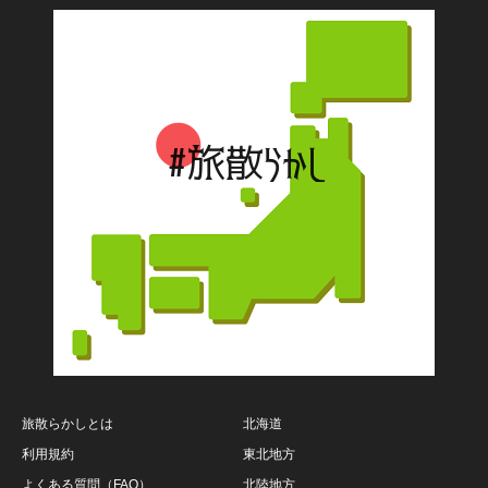
旅散らかしとは
北海道
利用規約
東北地方
よくある質問（FAQ）
北陸地方