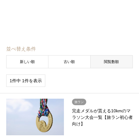
並べ替え条件
新しい順
古い順
閲覧数順
1件中 1件を表示
旅ラン
完走メダルが貰える10kmのマ
ラソン大会一覧【旅ラン初心者
向け】