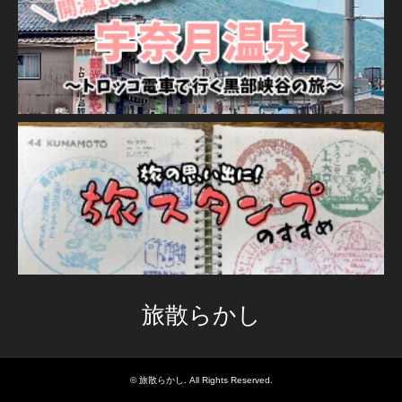
旅散らかし
©
旅散らかし
. All Rights Reserved.