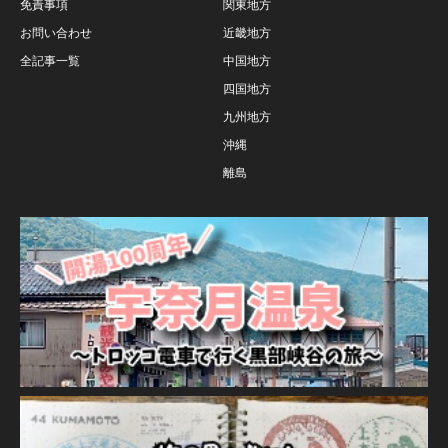
免責事項
関東地方
お問い合わせ
近畿地方
全記事一覧
中国地方
四国地方
九州地方
沖縄
離島