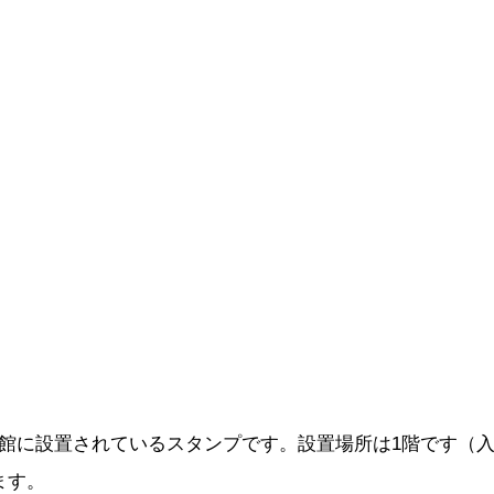
館に設置されているスタンプです。設置場所は1階です（
ます。