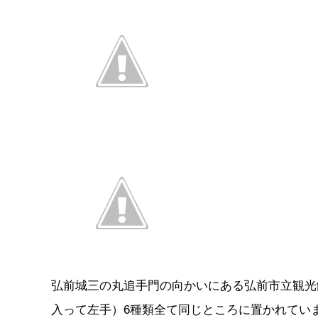
弘前城三の丸追手門の向かいにある弘前市立観光
入って左手）6種類全て同じところに置かれてい