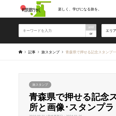
楽しく、学びになる旅を。
and
エリ
or
記事
旅スタンプ
青森県で押せる記念スタンプ一
旅スタンプ
青森県で押せる記念
所と画像･スタンプラ