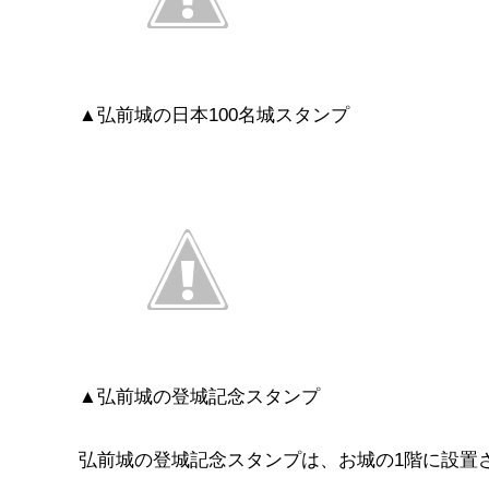
▲弘前城の日本100名城スタンプ
▲弘前城の登城記念スタンプ
弘前城の登城記念スタンプは、お城の1階に設置