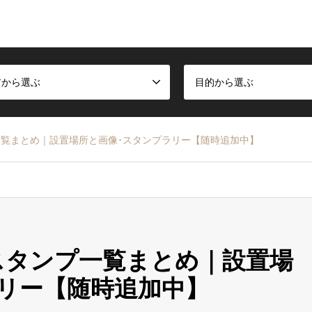
アから選ぶ
目的から選ぶ
覧まとめ｜設置場所と画像･スタンプラリー【随時追加中】
スタンプ一覧まとめ｜設置場
リー【随時追加中】