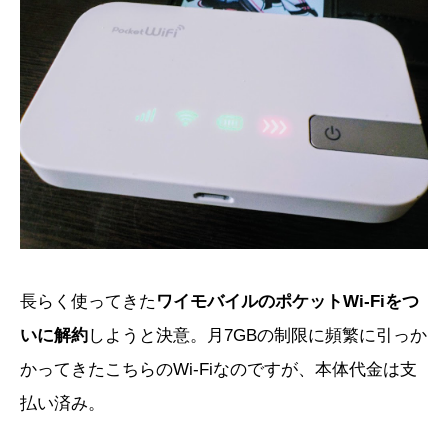
長らく使ってきた
ワイモバイルのポケットWi-Fiをつ
いに解約
しようと決意。月7GBの制限に頻繁に引っか
かってきたこちらのWi-Fiなのですが、本体代金は支
払い済み。