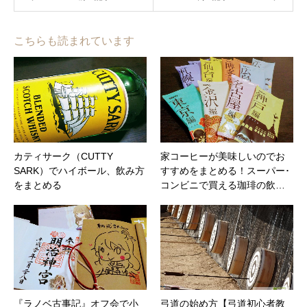
こちらも読まれています
カティサーク（CUTTY
家コーヒーが美味しいのでお
SARK）でハイボール、飲み方
すすめをまとめる！スーパー･
をまとめる
コンビニで買える珈琲の飲…
『ラノベ古事記』オフ会で小
弓道の始め方【弓道初心者教