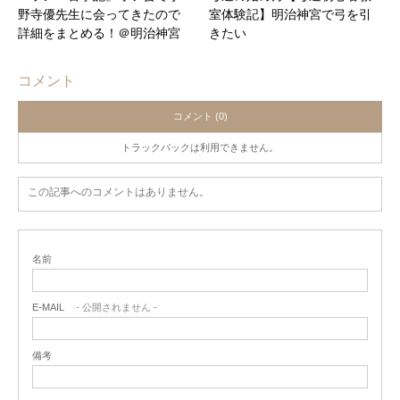
野寺優先生に会ってきたので
室体験記】明治神宮で弓を引
詳細をまとめる！＠明治神宮
きたい
コメント
コメント (0)
トラックバックは利用できません。
この記事へのコメントはありません。
名前
E-MAIL
- 公開されません -
備考