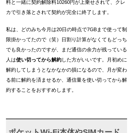
料と一緒に契約解除料10260円が上乗せされて、クレ
カで引き落とされて契約が完全に終了します。
私は、どのみち今月は20日の時点で7GBまで使って制
限掛かってたので（笑）日割り計算がなくてもどっち
でも良かったのですが、まだ通信の余力が残っている
人は
使い切ってから解約
した方がいいです。月初めに
解約してしまうとなかなかの損になるので、月が変わ
る前に解約を済ませるか、通信量を使い切ってから解
約することをおすすめします。
ポケットWi-Fi本体やSIMカード