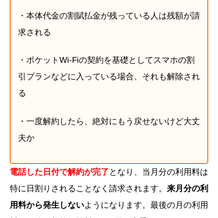
・本体代金の割賦払金が残っている人は残額が請
求される
・ポケットWi-Fiの契約を基礎としてスマホの割
引プランなどに入っている場合、それも解除され
る
・一度解約したら、絶対にもう戻せないけど大丈
夫か
電話した日付で解約が完了
となり、当月分の利用料は
特に日割りされることなく請求されます。
来月分の利
用料から発生しない
ようになります。最後の月の利用