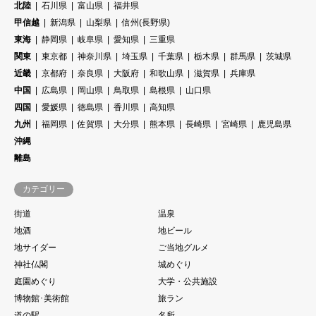
北陸
石川県
富山県
福井県
甲信越
新潟県
山梨県
信州(長野県)
東海
静岡県
岐阜県
愛知県
三重県
関東
東京都
神奈川県
埼玉県
千葉県
栃木県
群馬県
茨城県
近畿
京都府
奈良県
大阪府
和歌山県
滋賀県
兵庫県
中国
広島県
岡山県
鳥取県
島根県
山口県
四国
愛媛県
徳島県
香川県
高知県
九州
福岡県
佐賀県
大分県
熊本県
長崎県
宮崎県
鹿児島県
沖縄
離島
カテゴリー
街道
温泉
地酒
地ビール
地サイダー
ご当地グルメ
神社仏閣
城めぐり
庭園めぐり
大学・公共施設
博物館･美術館
旅ラン
道の駅
名所