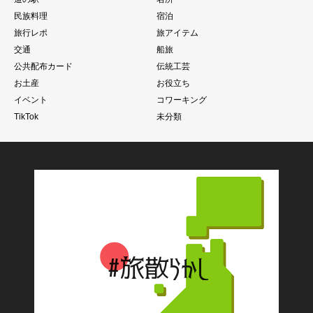
民族料理
宿泊
旅行レポ
旅アイテム
交通
船旅
公共配布カード
伝統工芸
お土産
お役立ち
イベント
コワーキング
TikTok
未分類