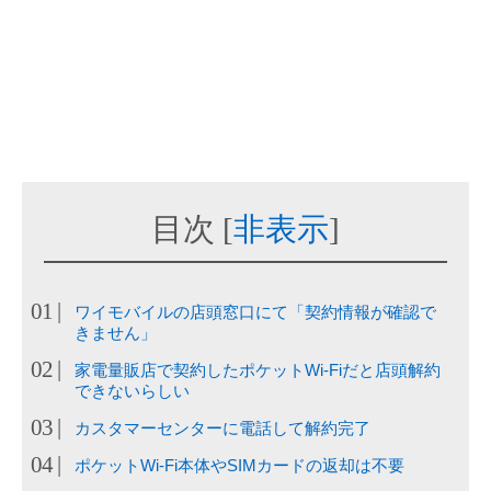
目次
[
非表示
]
ワイモバイルの店頭窓口にて「契約情報が確認で
きません」
家電量販店で契約したポケットWi-Fiだと店頭解約
できないらしい
カスタマーセンターに電話して解約完了
ポケットWi-Fi本体やSIMカードの返却は不要