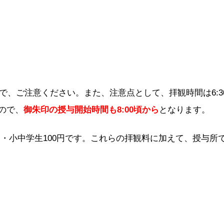
、ご注意ください。また、注意点として、拝観時間は6:3
ので、
御朱印の授与開始時間も8:00頃から
となります。
円・小中学生100円です。これらの拝観料に加えて、授与所