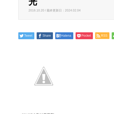
光
2016.10.20 / 最終更新日：2024.02.04
Tweet
Share
Hatena
Pocket
RSS