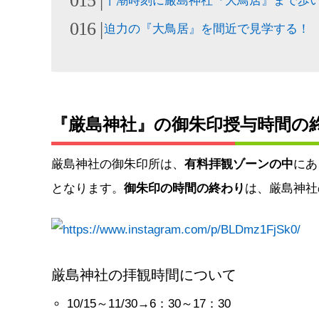
干潮時刻に厳島神社『大鳥居』まで歩
迫力の『大鳥居』を間近で見学する！
『厳島神社』の御朱印授与時間の
厳島神社の御朱印所は、
有料拝観ゾーンの中
にあ
となります。
御朱印の時間の終わり
は、厳島神社
厳島神社の拝観時間について
10/15～11/30→6：30～17：30