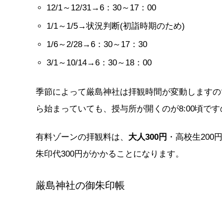
12/1～12/31→6：30～17：00
1/1～1/5→状況判断(初詣時期のため)
1/6～2/28→6：30～17：30
3/1～10/14→6：30～18：00
季節によって厳島神社は拝観時間が変動しますので
ら始まっていても、授与所が開くのが8:00頃です
有料ゾーンの拝観料は、
大人300円
・高校生200
朱印代300円がかかることになります。
厳島神社の御朱印帳