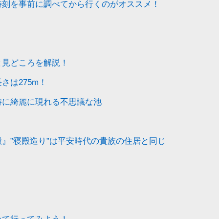
時刻を事前に調べてから行くのがオススメ！
と見どころを解説！
さは275m！
時に綺麗に現れる不思議な池
』”寝殿造り”は平安時代の貴族の住居と同じ