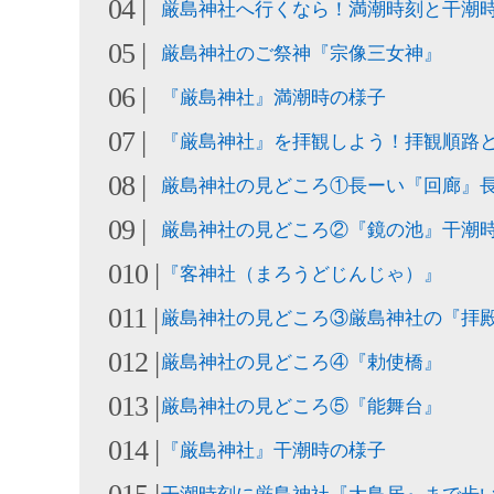
厳島神社へ行くなら！満潮時刻と干潮
厳島神社のご祭神『宗像三女神』
『厳島神社』満潮時の様子
『厳島神社』を拝観しよう！拝観順路
厳島神社の見どころ①長ーい『回廊』長
厳島神社の見どころ②『鏡の池』干潮
『客神社（まろうどじんじゃ）』
厳島神社の見どころ③厳島神社の『拝殿
厳島神社の見どころ④『勅使橋』
厳島神社の見どころ⑤『能舞台』
『厳島神社』干潮時の様子