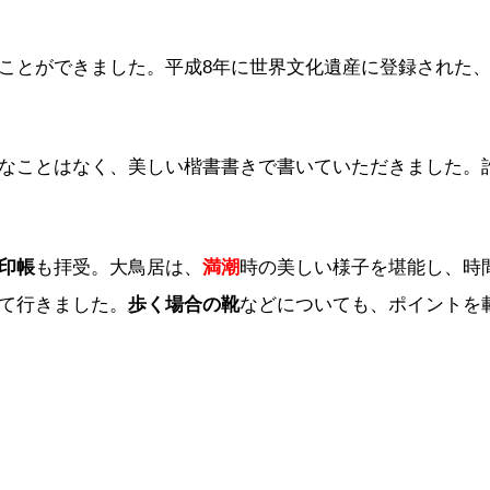
ことができました。平成8年に世界文化遺産に登録された
なことはなく、美しい楷書書きで書いていただきました。
印帳
も拝受。大鳥居は、
満潮
時の美しい様子を堪能し、時
て行きました。
歩く場合の靴
などについても、ポイントを