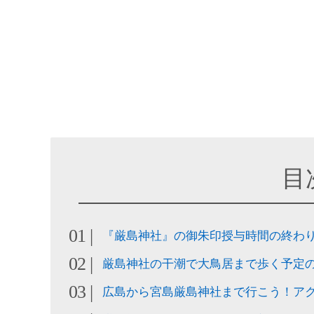
目
『厳島神社』の御朱印授与時間の終わ
厳島神社の干潮で大鳥居まで歩く予定
広島から宮島厳島神社まで行こう！ア