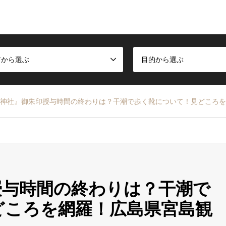
アから選ぶ
目的から選ぶ
神社』御朱印授与時間の終わりは？干潮で歩く靴について！見どころを
授与時間の終わりは？干潮で
どころを網羅！広島県宮島観