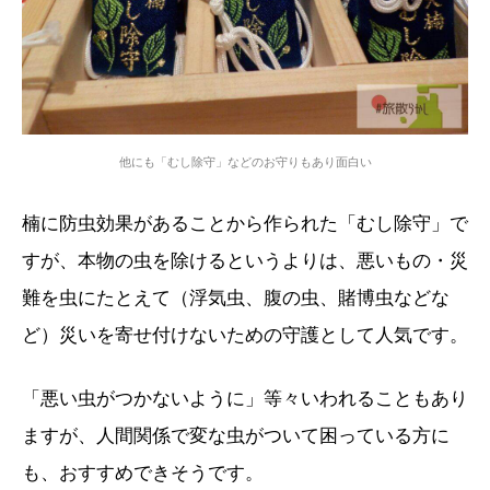
他にも「むし除守」などのお守りもあり面白い
楠に防虫効果があることから作られた「むし除守」で
すが、本物の虫を除けるというよりは、悪いもの・災
難を虫にたとえて（浮気虫、腹の虫、賭博虫などな
ど）災いを寄せ付けないための守護として人気です。
「悪い虫がつかないように」等々いわれることもあり
ますが、人間関係で変な虫がついて困っている方に
も、おすすめできそうです。