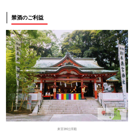
禁酒のご利益
来宮神社拝殿