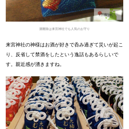
酒難除は来宮神社でも人気のお守り
来宮神社の神様はお酒が好きで呑み過ぎて災いが起こ
り、反省して禁酒をしたという逸話もあるらしいで
す。親近感が湧きますね。