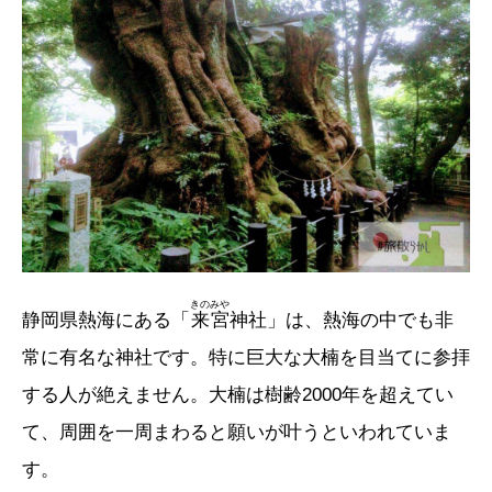
きのみや
静岡県熱海にある「
来宮
神社」は、熱海の中でも非
常に有名な神社です。特に巨大な大楠を目当てに参拝
する人が絶えません。大楠は樹齢2000年を超えてい
て、周囲を一周まわると願いが叶うといわれていま
す。