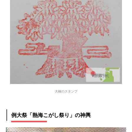
大楠のスタンプ
例大祭「熱海こがし祭り」の神輿