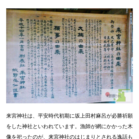
来宮神社は、平安時代初期に坂上田村麻呂が必勝祈願
をした神社といわれています。漁師が網にかかった木
像を祀ったのが、来宮神社のはじまりとされる逸話も