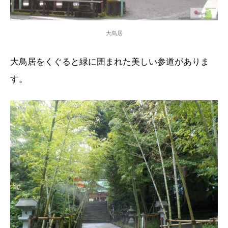
大鳥居
大鳥居をくぐると緑に囲まれた美しい参道がありま
す。