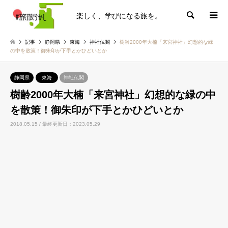
楽しく、学びになる旅を。
検索
記事
静岡県
東海
神社仏閣
樹齢2000年大楠「来宮神社」幻想的な緑
の中を散策！御朱印が下手とかひどいとか
静岡県
東海
神社仏閣
樹齢2000年大楠「来宮神社」幻想的な緑の中
を散策！御朱印が下手とかひどいとか
2018.05.15 / 最終更新日：2023.05.29