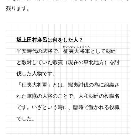
残ります。
坂上田村麻呂は何をした人？
せいいたいしょうぐん
平安時代の武将で、
征夷大将軍
として朝廷
と敵対していた蝦夷（現在の東北地方）を討
伐した人物です。
「征夷大将軍」とは、蝦夷討伐の為に組織さ
れた軍隊の大将のことで、大和朝廷の役職名
です。いざという時に、臨時で置かれる役職
でした。