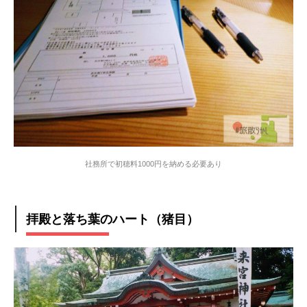
社務所で初穂料1000円を納める必要あり
拝殿と落ち葉のハート（猪目）