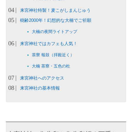
来宮神社特製！麦こがしまんじゅう
樹齢2000年！幻想的な大楠でご祈願
大楠の夜間ライトアップ
来宮神社ではカフェも人気！
茶寮 報鼓（拝殿近く）
大楠 茶寮・五色の杜
来宮神社へのアクセス
来宮神社の基本情報