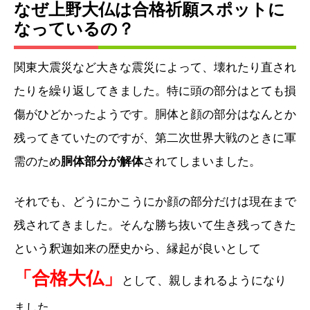
なぜ上野大仏は合格祈願スポットに
なっているの？
関東大震災など大きな震災によって、壊れたり直され
たりを繰り返してきました。特に頭の部分はとても損
傷がひどかったようです。胴体と顔の部分はなんとか
残ってきていたのですが、第二次世界大戦のときに軍
需のため
胴体部分が解体
されてしまいました。
それでも、どうにかこうにか顔の部分だけは現在まで
残されてきました。そんな勝ち抜いて生き残ってきた
という釈迦如来の歴史から、縁起が良いとして
「合格大仏」
として、親しまれるようになり
ました。