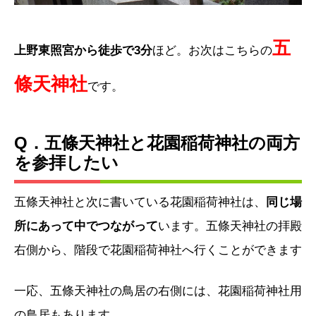
五
上野東照宮から徒歩で3分
ほど。お次はこちらの
條天神社
です。
Q．五條天神社と花園稲荷神社の両方
を参拝したい
五條天神社と次に書いている花園稲荷神社は、
同じ場
所にあって中でつながって
います。五條天神社の拝殿
右側から、階段で花園稲荷神社へ行くことができます
一応、五條天神社の鳥居の右側には、花園稲荷神社用
の鳥居もあります。