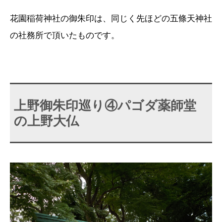
花園稲荷神社の御朱印は、同じく先ほどの五條天神社
の社務所で頂いたものです。
上野御朱印巡り④パゴダ薬師堂
の上野大仏