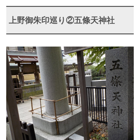
上野御朱印巡り②五條天神社