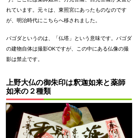
れています。元々は、東照宮にあったものなのです
が、明治時代にこちらへ移されました。
パゴダというのは、「仏塔」という意味です。パゴダ
の建物自体は撮影OKですが、この中にある仏像の撮
影は禁止です。
上野大仏の御朱印は
釈迦如来
と
薬師
如来
の
２種類