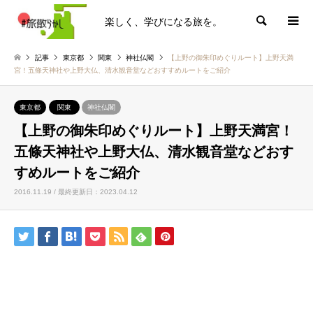
楽しく、学びになる旅を。
検索
記事
東京都
関東
神社仏閣
【上野の御朱印めぐりルート】上野天満
宮！五條天神社や上野大仏、清水観音堂などおすすめルートをご紹介
東京都
関東
神社仏閣
【上野の御朱印めぐりルート】上野天満宮！
五條天神社や上野大仏、清水観音堂などおす
すめルートをご紹介
2016.11.19 / 最終更新日：2023.04.12