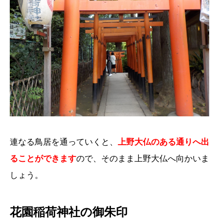
連なる鳥居を通っていくと、
上野大仏のある通りへ出
ることができます
ので、そのまま上野大仏へ向かいま
しょう。
花園稲荷神社の御朱印