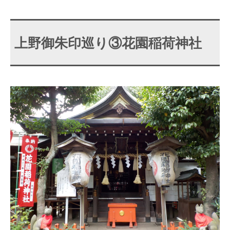
上野御朱印巡り③花園稲荷神社