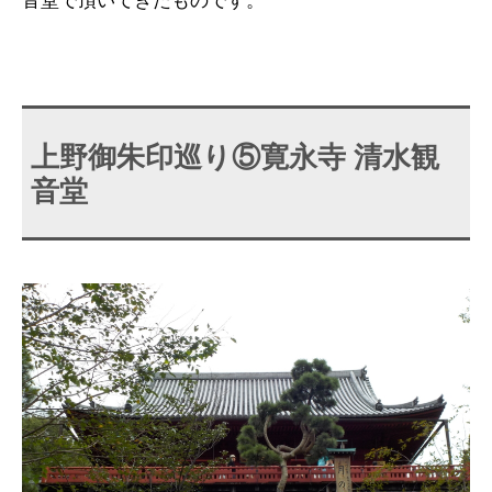
音堂で頂いてきたものです。
上野御朱印巡り⑤寛永寺 清水観
音堂