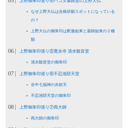
上野御朱印巡り④パゴダ薬師堂の上野大仏
なぜ上野大仏は合格祈願スポットになっている
の？
上野大仏の御朱印は釈迦如来と薬師如来の２種
類
上野御朱印巡り⑤寛永寺 清水観音堂
清水観音堂の御朱印
上野御朱印巡り⑥不忍池辯天堂
谷中七福神の弁財天
不忍池辯天堂の御朱印
上野御朱印巡り⑦両大師
両大師の御朱印