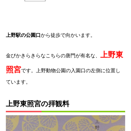
上野駅の公園口
から徒歩で向かいます。
上野東
金ぴかきらきらなこちらの唐門が有名な、
照宮
です。上野動物公園の入園口の左側に位置し
ています。
上野東照宮の拝観料