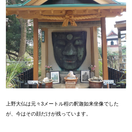
上野大仏は元々3メートル程の釈迦如来坐像でした
が、今はその顔だけが残っています。