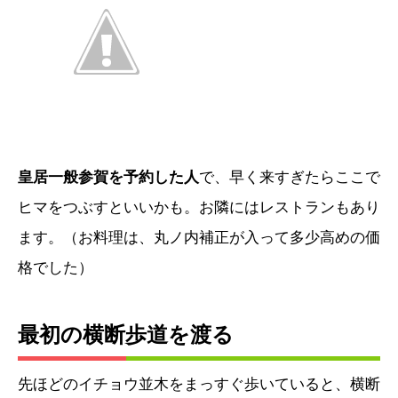
皇居一般参賀を予約した人
で、早く来すぎたらここで
ヒマをつぶすといいかも。お隣にはレストランもあり
ます。（お料理は、丸ノ内補正が入って多少高めの価
格でした）
最初の横断歩道を渡る
先ほどのイチョウ並木をまっすぐ歩いていると、横断