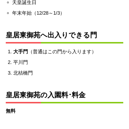
天皇誕生日
年末年始（12/28～1/3）
皇居東御苑へ出入りできる門
大手門
（普通はこの門から入ります）
平川門
北桔橋門
皇居東御苑の入園料･料金
無料