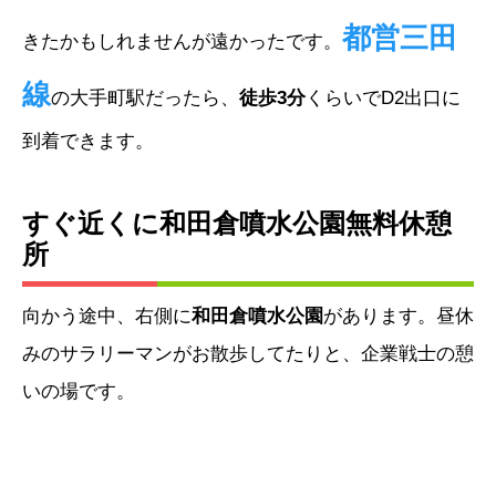
都営三田
きたかもしれませんが遠かったです。
線
の大手町駅だったら、
徒歩3分
くらいでD2出口に
到着できます。
すぐ近くに和田倉噴水公園無料休憩
所
向かう途中、右側に
和田倉噴水公園
があります。昼休
みのサラリーマンがお散歩してたりと、企業戦士の憩
いの場です。