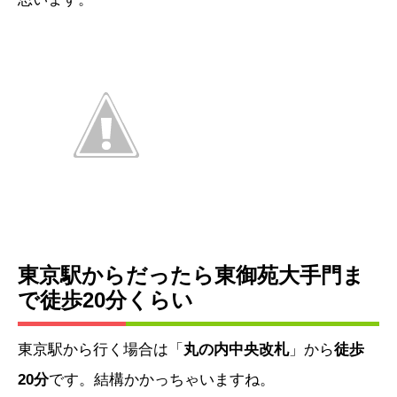
東京駅からだったら東御苑大手門ま
で徒歩20分くらい
東京駅から行く場合は「
丸の内中央改札
」から
徒歩
20分
です。結構かかっちゃいますね。