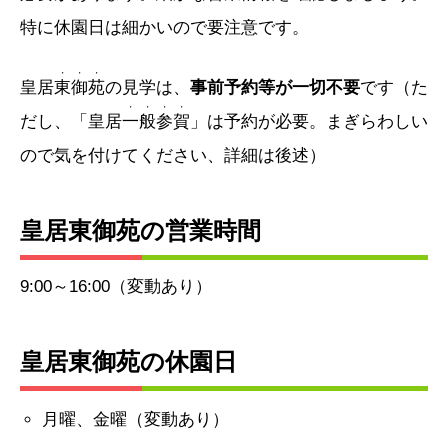
特に休園日は細かいので要注意です。
・・・
皇居
東御苑
の見学は、
事前予約等が一切不要
です（た
・・・・
だし、「皇居
一般参賀
」は予約が必要。まぎらわしい
ので気を付けてください、詳細は後述）
皇居東御苑の営業時間
9:00～16:00（変動あり）
皇居東御苑の休園日
月曜、金曜（変動あり）