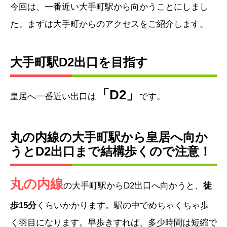
今回は、一番近い大手町駅から向かうことにしまし
た。まずは大手町からのアクセスをご紹介します。
大手町駅D2出口を目指す
「D2」
皇居へ一番近い出口は
です。
丸の内線
の大手町駅から皇居へ向か
うとD2出口まで結構歩くので注意！
丸の内線
の大手町駅からD2出口へ向かうと、
徒
歩15分
くらいかかります。駅の中でめちゃくちゃ歩
く羽目になります。早歩きすれば、多少時間は短縮で