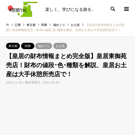
楽しく、学びになる旅を。
検索
記事
東京都
関東
城めぐり
お土産
【皇居の財布情報まとめ完全
版】皇居東御苑売店！財布の値段･色･種類を解説、皇居お土産は大手休憩所売店で！
東京都
関東
城めぐり
お土産
【皇居の財布情報まとめ完全版】皇居東御苑
売店！財布の値段･色･種類を解説、皇居お土
産は大手休憩所売店で！
2016.11.05 / 最終更新日：2023.04.14