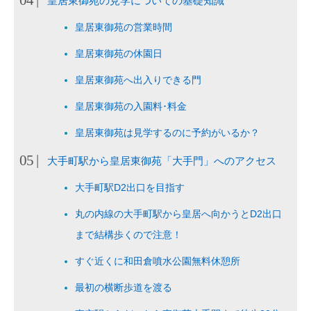
皇居東御苑の見学についての基礎知識
皇居東御苑の営業時間
皇居東御苑の休園日
皇居東御苑へ出入りできる門
皇居東御苑の入園料･料金
皇居東御苑は見学するのに予約がいるか？
大手町駅から皇居東御苑「大手門」へのアクセス
大手町駅D2出口を目指す
丸の内線の大手町駅から皇居へ向かうとD2出口
まで結構歩くので注意！
すぐ近くに和田倉噴水公園無料休憩所
最初の横断歩道を渡る