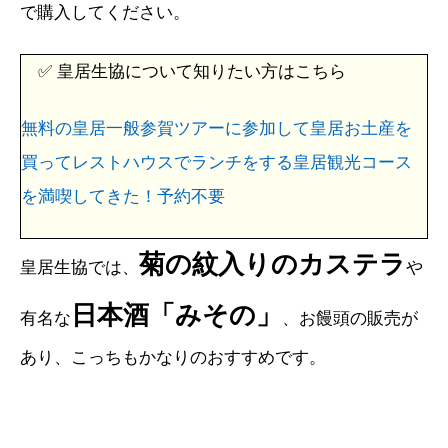
で購入してください。
✅ 皇居生協について知りたい方はこちら
無料の皇居一般参賀ツアーに参加して皇居お土産を
買ってレストハウスでランチをする皇居観光コース
を満喫してきた！予約不要
菊の紋入りのカステラ
皇居生協では、
や
日本酒「みその」
有名な
、お饅頭の販売が
あり、こっちもかなりのおすすめです。