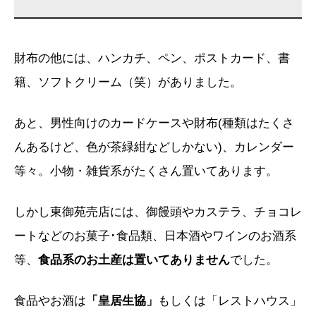
財布の他には、ハンカチ、ペン、ポストカード、書
籍、ソフトクリーム（笑）がありました。
あと、男性向けのカードケースや財布(種類はたくさ
んあるけど、色が茶緑紺などしかない)、カレンダー
等々。小物・雑貨系がたくさん置いてあります。
しかし東御苑売店には、御饅頭やカステラ、チョコレ
ートなどのお菓子･食品類、日本酒やワインのお酒系
等、
食品系のお土産は置いてありません
でした。
食品やお酒は
「皇居生協」
もしくは「レストハウス」