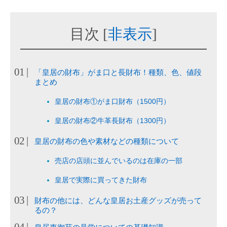
目次
[
非表示
]
「皇居の財布」がま口と長財布！種類、色、値段
まとめ
皇居の財布①がま口財布（1500円）
皇居の財布②牛革長財布（1300円）
皇居の財布の色や素材などの種類について
売店の店頭に並んでいるのは在庫の一部
皇居で実際に買ってきた財布
財布の他には、どんな皇居お土産グッズが売って
るの？