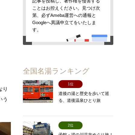
記事を投稿し、著作権を侵害する
ことはお控えください。見つけ次
第、必ずAmeba運営への通報と
Googleへ異議申立てをいたしま
す。
全国名湯ランキング
1位
なり
道後の湯と歴史を歩いて巡
いう
る、道後温泉ひとり旅
2位
函館・湯の川温泉めぐり旅！