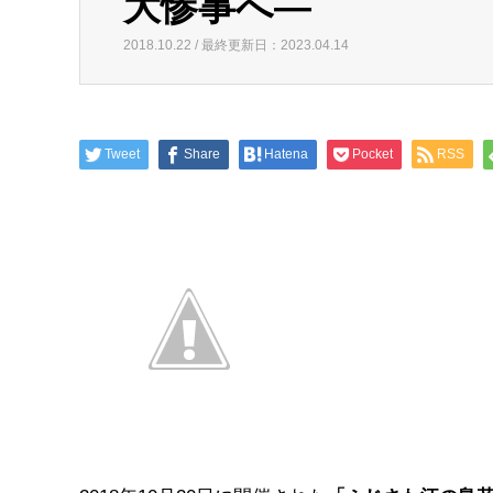
大惨事へ―
2018.10.22 / 最終更新日：2023.04.14
Tweet
Share
Hatena
Pocket
RSS