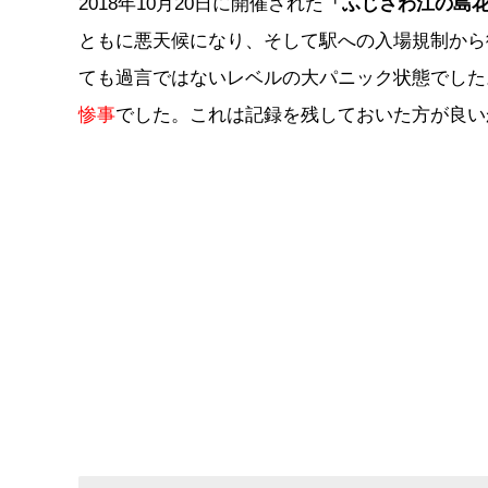
2018年10月20日に開催された
「ふじさわ江の島
ともに悪天候になり、そして駅への入場規制から
ても過言ではないレベルの大パニック状態でした
惨事
でした。これは記録を残しておいた方が良い