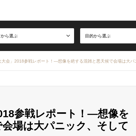
アから選ぶ
目的から選ぶ
火大会」2018参戦レポート！―想像を絶する混雑と悪天候で会場は大
018参戦レポート！―想像を
で会場は大パニック、そして