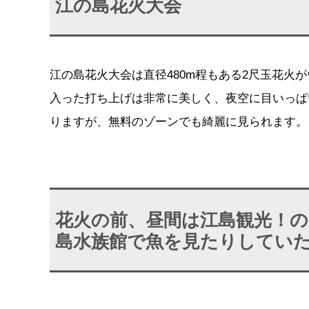
江の島花火大会
江の島花火大会は直径480m程もある2尺玉花火
入った打ち上げは非常に美しく、夜空に目いっぱ
りますが、無料のゾーンでも綺麗に見られます。
花火の前、昼間は江島観光！
島水族館で魚を見たりしてい