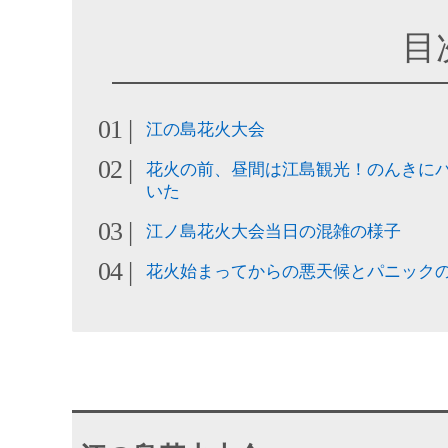
目
江の島花火大会
花火の前、昼間は江島観光！のんきに
いた
江ノ島花火大会当日の混雑の様子
花火始まってからの悪天候とパニック