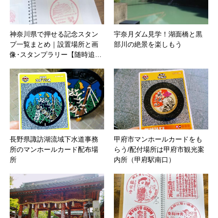
神奈川県で押せる記念スタン
宇奈月ダム見学！湖面橋と黒
プ一覧まとめ｜設置場所と画
部川の絶景を楽しもう
像･スタンプラリー【随時追…
長野県諏訪湖流域下水道事務
甲府市マンホールカードをも
所のマンホールカード配布場
らう/配付場所は甲府市観光案
所
内所（甲府駅南口）