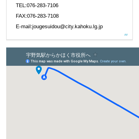
TEL:076-283-7106
FAX:076-283-7108
E-mail:jougesuidou@city.kahoku.lg.jp