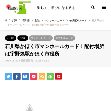
楽しく、学びになる旅を。
検索
記事
石川県
北陸
マンホールカード
公共配布カード
石川県かほ
く市マンホールカード！配付場所は宇野気駅かほく市役所
石川県
北陸
マンホールカード
公共配布カード
石川県かほく市マンホールカード！配付場所
は宇野気駅かほく市役所
2018.08.25 / 最終更新日：2023.05.12