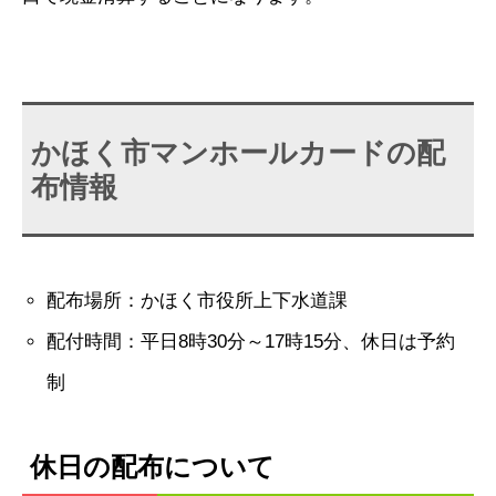
かほく市マンホールカードの配
布情報
配布場所：かほく市役所上下水道課
配付時間：平日8時30分～17時15分、休日は予約
制
休日の配布について