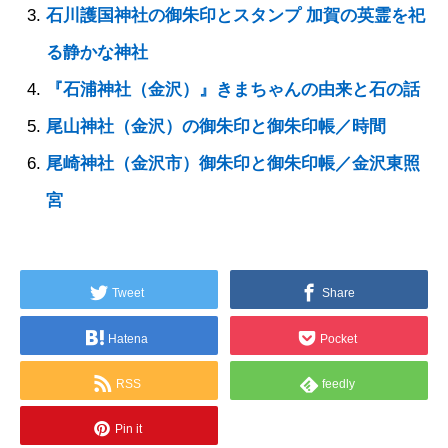
石川護国神社の御朱印とスタンプ 加賀の英霊を祀
る静かな神社
『石浦神社（金沢）』きまちゃんの由来と石の話
尾山神社（金沢）の御朱印と御朱印帳／時間
尾崎神社（金沢市）御朱印と御朱印帳／金沢東照
宮
Tweet
Share
Hatena
Pocket
RSS
feedly
Pin it