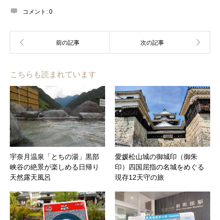
コメント:
0
こちらも読まれています
宇奈月温泉「とちの湯」黒部
愛媛松山城の御城印（御朱
峡谷の絶景が楽しめる日帰り
印）四国屈指の名城をめぐる
天然露天風呂
現存12天守の旅