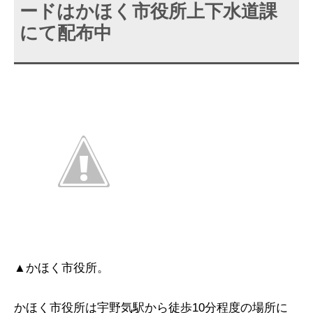
ードはかほく市役所上下水道課
にて配布中
▲かほく市役所。
かほく市役所は宇野気駅から徒歩10分程度の場所に