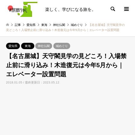
楽しく、学びになる旅を。
検索
記事
愛知県
東海
神社仏閣
城めぐり
【名古屋城】天守閣見学の
見どころ！入場禁止前に滑り込み！木造復元は今年5月から｜エレベーター設置問題
愛知県
東海
神社仏閣
城めぐり
【名古屋城】天守閣見学の見どころ！入場禁
止前に滑り込み！木造復元は今年5月から｜
エレベーター設置問題
2018.01.05 / 最終更新日：2023.05.12