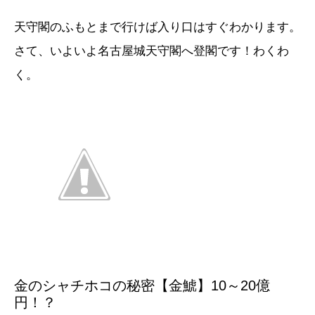
天守閣のふもとまで行けば入り口はすぐわかります。
さて、いよいよ名古屋城天守閣へ登閣です！わくわ
く。
金のシャチホコの秘密【金鯱】10～20億
円！？