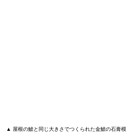
▲ 屋根の鯱と同じ大きさでつくられた金鯱の石膏模