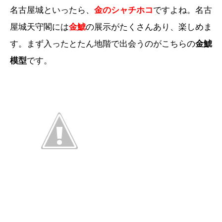
名古屋城といったら、
金のシャチホコ
ですよね。名古
屋城天守閣には
金鯱
の展示がたくさんあり、楽しめま
す。まず入ったとたん地階で出会うのがこちらの
金鯱
模型
です。