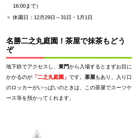
16:00まで）
休園日：12月29日～31日・1月1日
名勝二之丸庭園！茶屋で抹茶もどう
ぞ
地下鉄でアクセスし、
東門
から入場するとまずお目に
かかるのが
「二之丸庭園」
です。
茶屋
もあり、入り口
のロッカーがいっぱいのときは、この茶屋でスーツケ
ース等を預かってくれます。