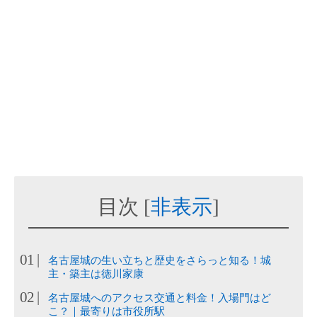
目次
[
非表示
]
名古屋城の生い立ちと歴史をさらっと知る！城
主・築主は徳川家康
名古屋城へのアクセス交通と料金！入場門はど
こ？｜最寄りは市役所駅