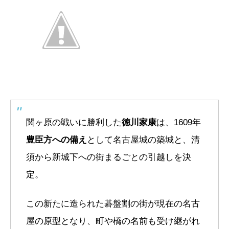
関ヶ原の戦いに勝利した
徳川家康
は、1609年
豊臣方への備え
として名古屋城の築城と、清
須から新城下への街まるごとの引越しを決
定。
この新たに造られた碁盤割の街が現在の名古
屋の原型となり、町や橋の名前も受け継がれ