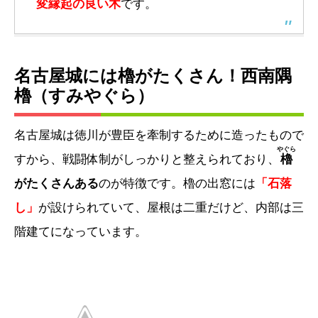
変縁起の良い木
です。
名古屋城には櫓がたくさん！西南隅
櫓（すみやぐら）
名古屋城は徳川が豊臣を牽制するために造ったもので
やぐら
すから、戦闘体制がしっかりと整えられており、
櫓
がたくさんある
のが特徴です。櫓の出窓には
「石落
し」
が設けられていて、屋根は二重だけど、内部は三
階建てになっています。