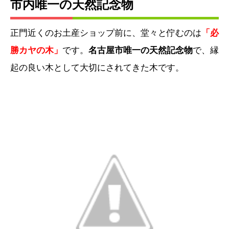
市内唯一の天然記念物
正門近くのお土産ショップ前に、堂々と佇むのは
「必
勝カヤの木」
です。
名古屋市唯一の天然記念物
で、縁
起の良い木として大切にされてきた木です。