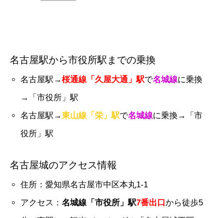
名古屋駅から市役所駅までの乗換
名古屋駅→
桜通線「久屋大通」駅
で
名城線
に乗換
→「市役所」駅
名古屋駅→
東山線「栄」駅
で
名城線
に乗換→「市
役所」駅
名古屋城のアクセス情報
住所：愛知県名古屋市中区本丸1‐1
アクセス：
名城線「市役所」駅
7番出口
から徒歩5