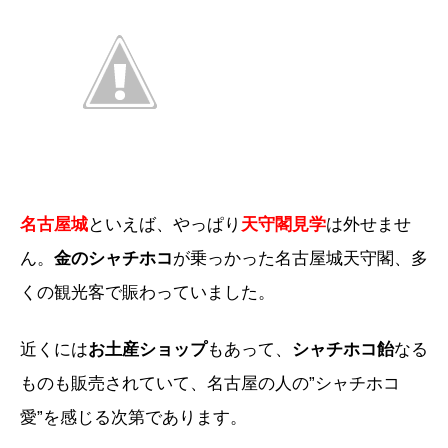
名古屋城
といえば、やっぱり
天守閣見学
は外せませ
ん。
金のシャチホコ
が乗っかった名古屋城天守閣、多
くの観光客で賑わっていました。
近くには
お土産ショップ
もあって、
シャチホコ飴
なる
ものも販売されていて、名古屋の人の”シャチホコ
愛”を感じる次第であります。