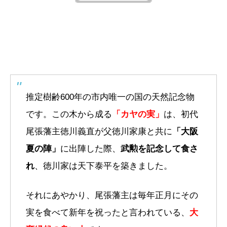
推定樹齢600年の市内唯一の国の天然記念物
です。この木から成る
「カヤの実」
は、初代
尾張藩主徳川義直が父徳川家康と共に
「大阪
夏の陣」
に出陣した際、
武勲を記念して食さ
れ
、徳川家は天下泰平を築きました。
それにあやかり、尾張藩主は毎年正月にその
実を食べて新年を祝ったと言われている、
大