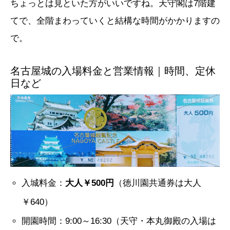
ちょっとは見といた方がいいですね。天守閣は7階建
てで、全階まわっていくと結構な時間がかかりますの
で。
名古屋城の入場料金と営業情報｜時間、定休
日など
入城料金：
大人￥500円
（徳川園共通券は大人
￥640）
開園時間：9:00～16:30（天守・本丸御殿の入場は