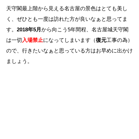
天守閣最上階から見える名古屋の景色はとても美し
く、ぜひとも一度は訪れた方が良いなぁと思ってま
す。
2018年5月
から向こう5年間程、名古屋城天守閣
は一切
入場禁止
になってしまいます（
復元
工事の為）
ので、行きたいなぁと思っている方はお早めに出かけ
ましょう。