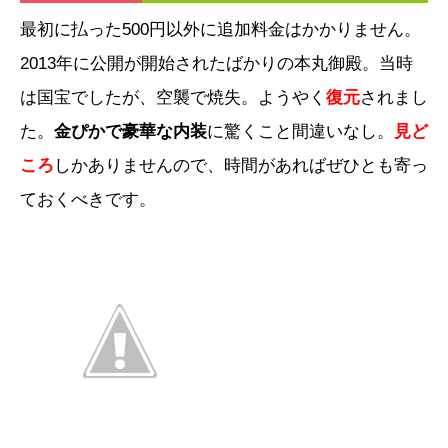
最初に払った500円以外に追加料金はかかりません。
2013年に公開が開始されたばかりの本丸御殿。当時
は国宝でしたが、空襲で焼失。ようやく
復元
されまし
た。
金ぴかで豪華な内装
に驚くこと間違いなし。
見ど
ころ
しかありませんので、時間があればぜひとも寄っ
ておくべきです。