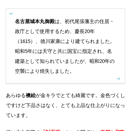
名古屋城本丸御殿
は、初代尾張藩主の住居・
政庁として使用するため、慶長20年
（1615）、徳川家康により建てられました。
昭和5年には天守と共に国宝に指定され、名
建築として知られていましたが、昭和20年の
空襲により焼失しました。
あらゆる
襖絵
が金キラでとても綺麗です。金色づくし
ですけど下品さはなく、とても上品な仕上がりになっ
ています。