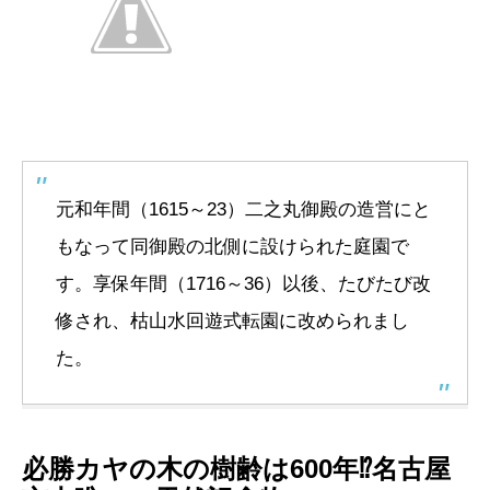
元和年間（1615～23）二之丸御殿の造営にと
もなって同御殿の北側に設けられた庭園で
す。享保年間（1716～36）以後、たびたび改
修され、枯山水回遊式転園に改められまし
た。
必勝カヤの木の樹齢は600年⁉名古屋