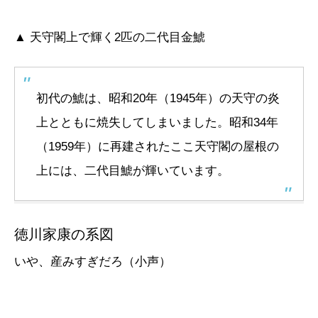
▲ 天守閣上で輝く2匹の二代目金鯱
初代の鯱は、昭和20年（1945年）の天守の炎
上とともに焼失してしまいました。昭和34年
（1959年）に再建されたここ天守閣の屋根の
上には、二代目鯱が輝いています。
徳川家康の系図
いや、産みすぎだろ（小声）