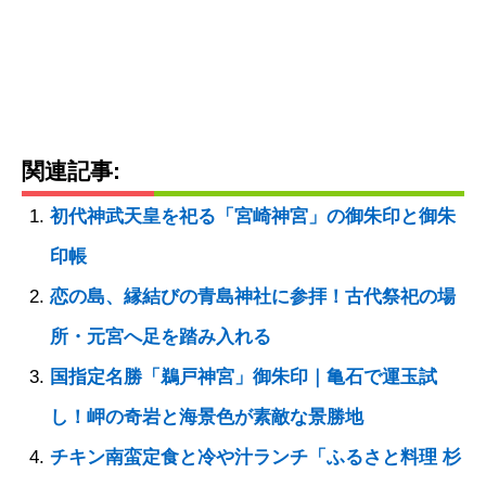
関連記事:
初代神武天皇を祀る「宮崎神宮」の御朱印と御朱
印帳
恋の島、縁結びの青島神社に参拝！古代祭祀の場
所・元宮へ足を踏み入れる
国指定名勝「鵜戸神宮」御朱印｜亀石で運玉試
し！岬の奇岩と海景色が素敵な景勝地
チキン南蛮定食と冷や汁ランチ「ふるさと料理 杉