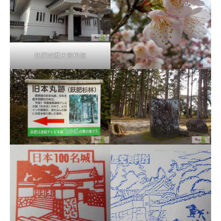
飫肥城歴史資料館