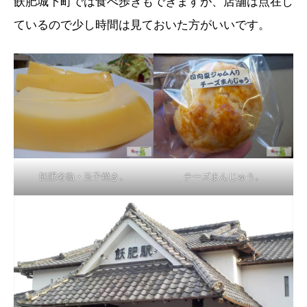
飫肥城下町では食べ歩きもできますが、店舗は点在し
ているので少し時間は見ておいた方がいいです。
飫肥名物・玉子焼き。
チーズまんじゅう。