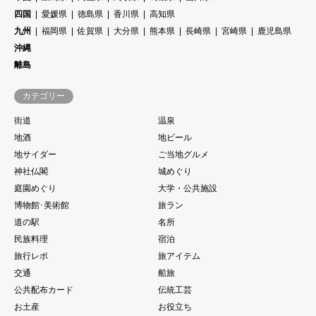
四国
愛媛県
徳島県
香川県
高知県
九州
福岡県
佐賀県
大分県
熊本県
長崎県
宮崎県
鹿児島県
沖縄
離島
カテゴリー
街道
温泉
地酒
地ビール
地サイダー
ご当地グルメ
神社仏閣
城めぐり
庭園めぐり
大学・公共施設
博物館･美術館
旅ラン
道の駅
名所
民族料理
宿泊
旅行レポ
旅アイテム
交通
船旅
公共配布カード
伝統工芸
お土産
お役立ち