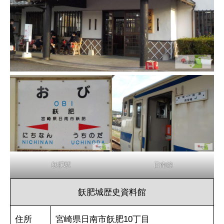
飫肥駅
日南線
飫肥城歴史資料館
住所
宮崎県日南市飫肥10丁目