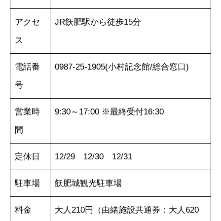
アクセ
JR飫肥駅から徒歩15分
ス
電話番
0987-25-1905(小村記念館/総合窓口)
号
営業時
9:30～17:00 ※最終受付16:30
間
定休日
12/29 12/30 12/31
駐車場
飫肥城観光駐車場
料金
大人210円（由緒施設共通券：大人620