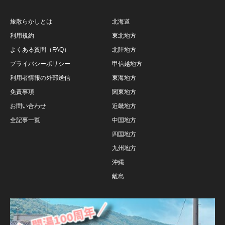
旅散らかしとは
北海道
利用規約
東北地方
よくある質問（FAQ）
北陸地方
プライバシーポリシー
甲信越地方
利用者情報の外部送信
東海地方
免責事項
関東地方
お問い合わせ
近畿地方
全記事一覧
中国地方
四国地方
九州地方
沖縄
離島