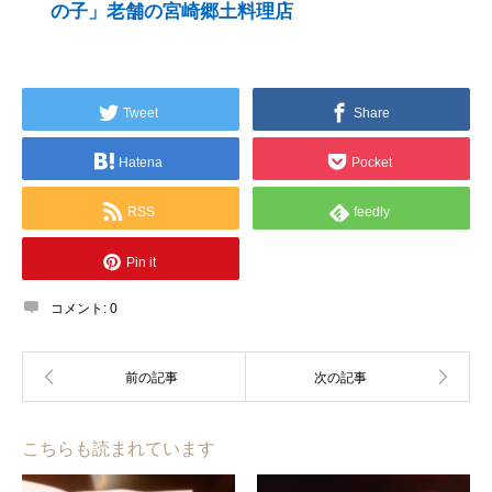
の子」老舗の宮崎郷土料理店
Tweet
Share
Hatena
Pocket
RSS
feedly
Pin it
コメント:
0
こちらも読まれています