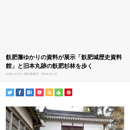
飫肥藩ゆかりの資料が展示「飫肥城歴史資料
館」と旧本丸跡の飫肥杉林を歩く
2020.10.23 / 最終更新日：2024.01.02