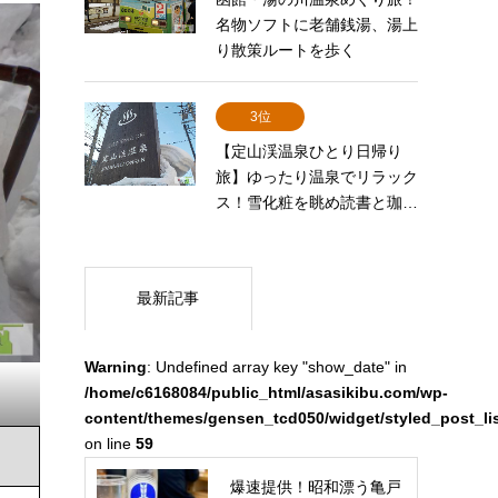
名物ソフトに老舗銭湯、湯上
り散策ルートを歩く
3位
【定山渓温泉ひとり日帰り
旅】ゆったり温泉でリラック
ス！雪化粧を眺め読書と珈…
最新記事
Warning
: Undefined array key "show_date" in
/home/c6168084/public_html/asasikibu.com/wp-
content/themes/gensen_tcd050/widget/styled_post_li
on line
59
爆速提供！昭和漂う亀戸