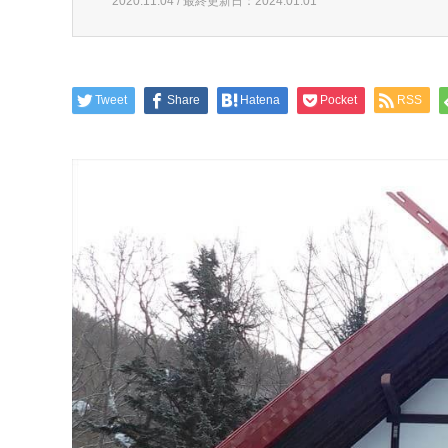
2020.11.04 / 最終更新日：2024.01.01
Tweet
Share
Hatena
Pocket
RSS