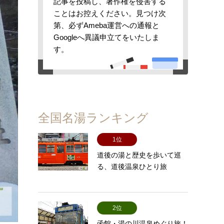
記事を投稿し、著作権を侵害する
ことはお控えください。見つけ次
第、必ずAmeba運営への通報と
Googleへ異議申立てをいたしま
す。
全国名湯ランキング
1位
道後の湯と歴史を歩いて巡
る、道後温泉ひとり旅
2位
函館・湯の川温泉めぐり旅！