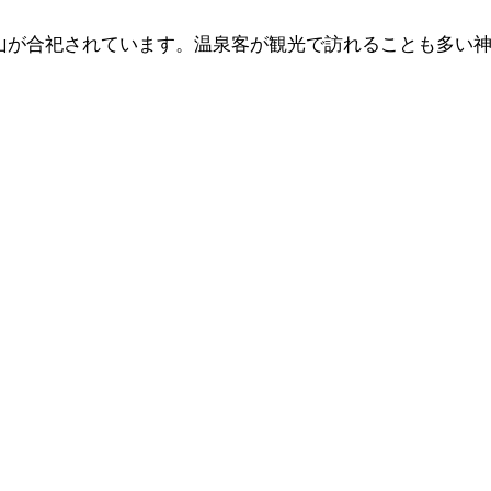
山が合祀されています。温泉客が観光で訪れることも多い