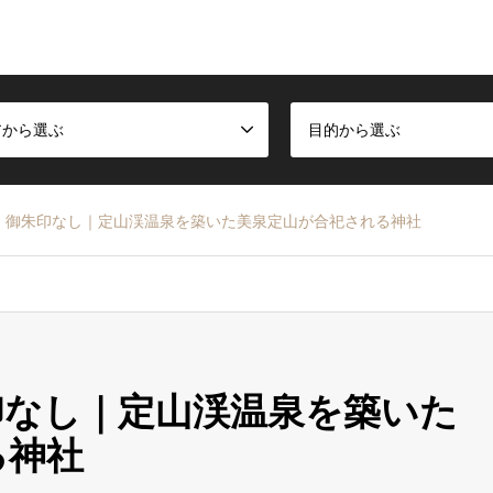
アから選ぶ
目的から選ぶ
」御朱印なし｜定山渓温泉を築いた美泉定山が合祀される神社
印なし｜定山渓温泉を築いた
る神社