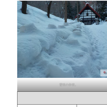
雪道の参道。