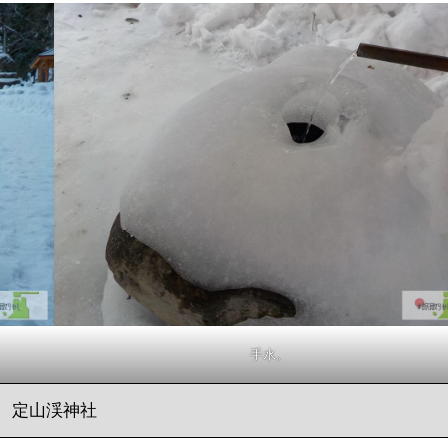
手水。
定山渓神社