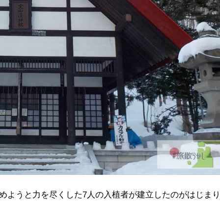
めようと力を尽くした7人の入植者が建立したのがはじま