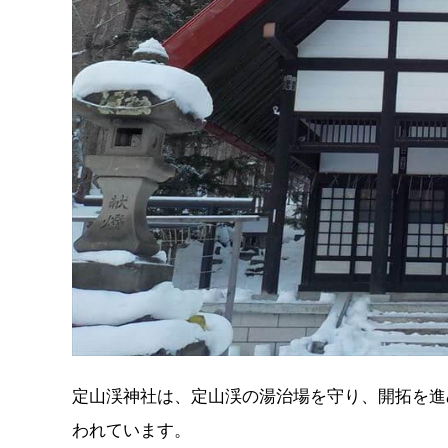
定山渓神社は、定山渓の湯治場を守り、開拓を進
われています。