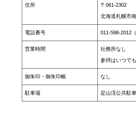
住所
〒061-2302
北海道札幌市
電話番号
011-598-2
営業時間
社務所なし
参拝はいつで
御朱印・御朱印帳
なし
駐車場
定山渓公共駐車