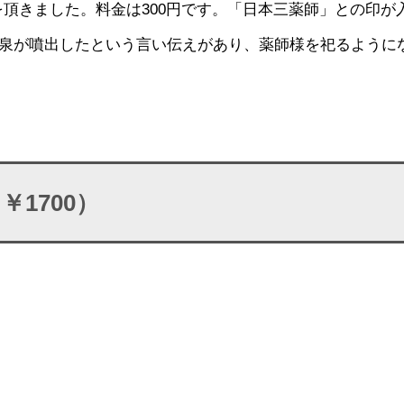
頂きました。料金は300円です。「日本三薬師」との印が
泉が噴出したという言い伝えがあり、薬師様を祀るように
1700）