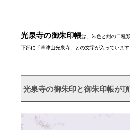
光泉寺の御朱印帳
は、朱色と紺の二種類
下部に「草津山光泉寺」との文字が入っています
光泉寺の御朱印と御朱印帳が頂