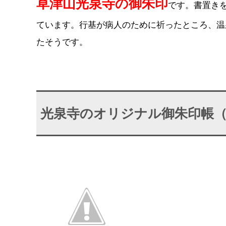
草津山光泉寺の御朱印
です。書置きを
ています。行基が病人のために祈ったところ、温
たそうです。
光泉寺のオリジナル御朱印帳（￥