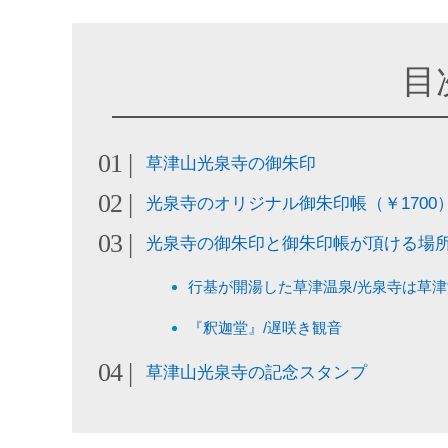
目
草津山光泉寺の御朱印
光泉寺のオリジナル御朱印帳（￥1700
光泉寺の御朱印と御朱印帳が頂ける場
行基が開湯した草津温泉/光泉寺は草
『釈迦堂』/遅咲き観音
草津山光泉寺の記念スタンプ