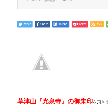
2018.02.12 / 最終更新日：2023.04.13
Tweet
Share
Hatena
Pocket
RSS
草津山『光泉寺』の御朱印
を頂き