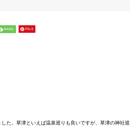
feedly
Pin it
ました。草津といえば温泉巡りも良いですが、草津の神社巡