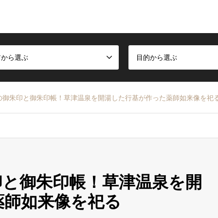
アから選ぶ
目的から選ぶ
の御朱印と御朱印帳！草津温泉を開湯した行基が作った薬師如来像を祀
印と御朱印帳！草津温泉を開
薬師如来像を祀る