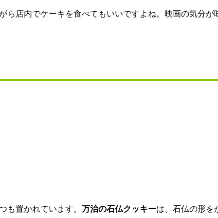
がら店内でケーキを食べてもいいですよね。映画の気分が
つも置かれています。
万治の石仏クッキー
は、石仏の形を