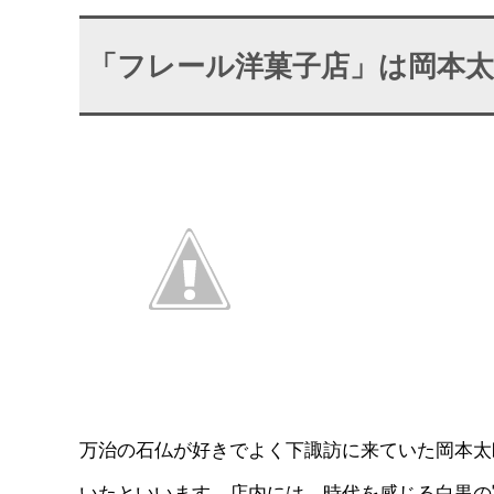
「フレール洋菓子店」は岡本
万治の石仏が好きでよく下諏訪に来ていた岡本太
いたといいます。店内には、時代を感じる白黒の