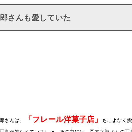
太郎さんも愛していた
「フレール洋菓子店」
郎さんは、
もこよなく愛
写真が飾られていました。その中には、岡本太郎さんの写