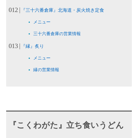
『三十六番倉庫』北海道・炭火焼き定食
メニュー
三十六番倉庫の営業情報
『縁』炙り
メニュー
縁の営業情報
『こくわがた』立ち食いうどん