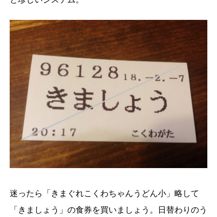
迷ったら「きまぐれこくわちゃんうどん小」略して
「きましょう」の食券を買いましょう。日替わりのう