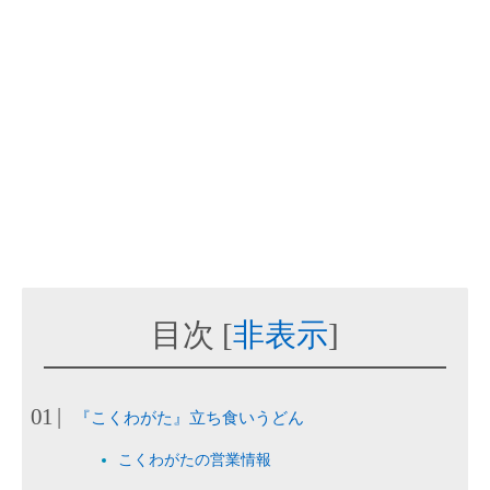
目次
[
非表示
]
『こくわがた』立ち食いうどん
こくわがたの営業情報