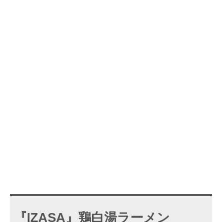
『IZASA』鶏白湯ラーメン