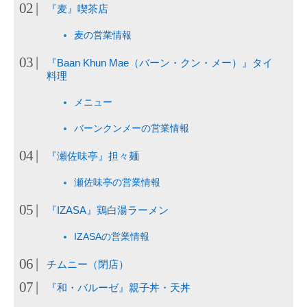
『麦』喫茶店
麦の営業情報
『Baan Khun Mae（バーン・クン・メー）』タイ
料理
メニュー
バーンクンメーの営業情報
『瀬佐味亭』担々麺
瀬佐味亭の営業情報
『IZASA』鶏白湯ラーメン
IZASAの営業情報
チムニー（閉店）
『和・バルーゼ』親子丼・天丼