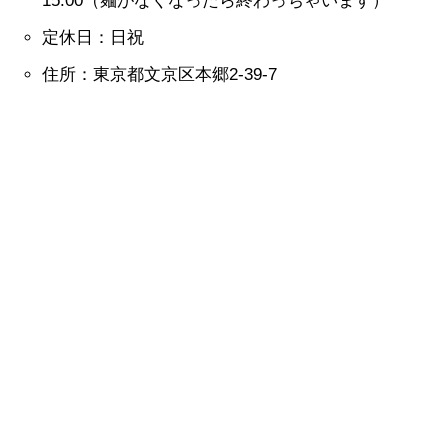
15:00（麺がなくなったら終わっちゃいます）
定休日：日祝
住所：東京都文京区本郷2-39-7