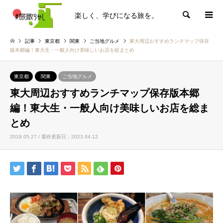
楽しく、学びになる旅を。
検索
記事
東京都
関東
ご当地グルメ
東大周辺おすすめランチマップ保存
版本郷編！東大生・一般人向け美味しいお店を総まとめ
東京都
関東
ご当地グルメ
東大周辺おすすめランチマップ保存版本郷
編！東大生・一般人向け美味しいお店を総ま
とめ
2018.05.27 / 最終更新日：2023.04.12