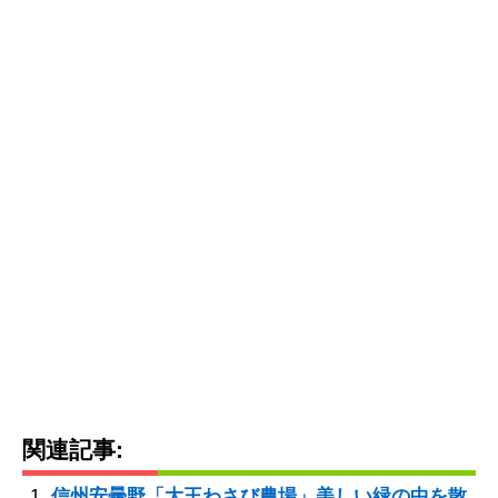
関連記事:
信州安曇野「大王わさび農場」美しい緑の中を散