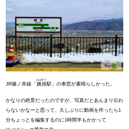
おばすて
JR篠ノ井線「
姨捨
駅」の車窓が素晴らしかった。
かなりの絶景だったのですが、写真だとあんまり伝わ
らないかなーと思って、久しぶりに動画を作ったら1
分ちょっとを編集するのに1時間半もかかって