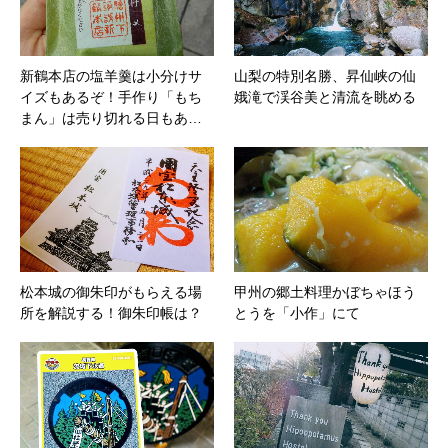
新鶴本店の塩羊羹は小分けサ
山梨の特別名勝、昇仙峡の仙
イズもあるぞ！手作り「もち
娥滝で渓谷美と清流を眺める
まん」は売り切れる日もあ…
松本城の御朱印がもらえる場
甲州の郷土料理かぼちゃほう
所を解説する！御朱印帳は？
とうを「小作」にて