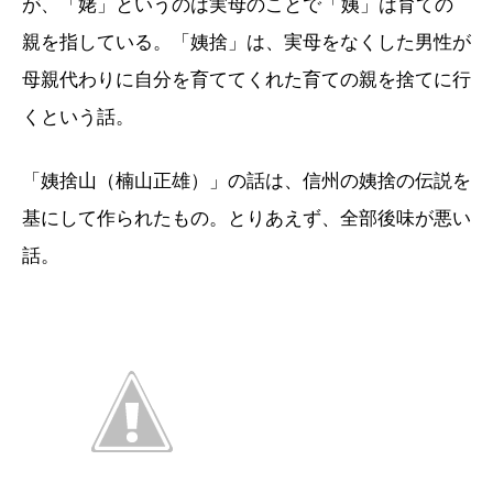
が、「姥」というのは実母のことで「
姨
」は育ての
親を指している。「姨捨」は、実母をなくした男性が
母親代わりに自分を育ててくれた育ての親を捨てに行
くという話。
「姨捨山（楠山正雄）」の話は、信州の姨捨の伝説を
基にして作られたもの。とりあえず、全部後味が悪い
話。