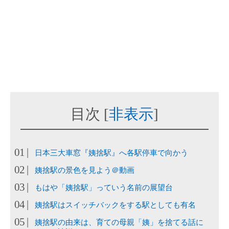
目次
[
非表示
]
日本三大車窓『姨捨駅』へ各駅停車で向かう
姨捨駅の景色を見よう＠動画
もはや「姨捨駅」っていう名前の展望台
姨捨駅はスイッチバックをする駅としても有名
姨捨駅の由来は、育ての母親「姨」を捨てる話に