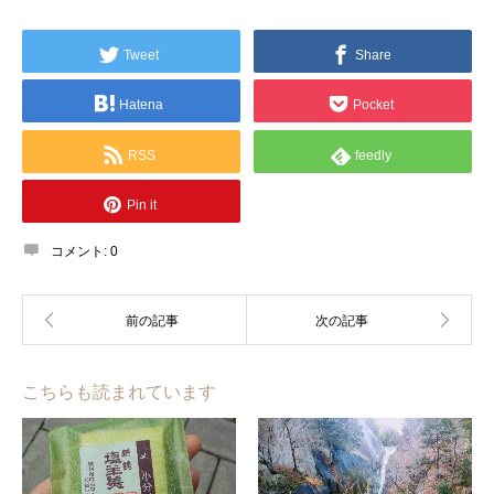
Tweet
Share
Hatena
Pocket
RSS
feedly
Pin it
コメント:
0
こちらも読まれています