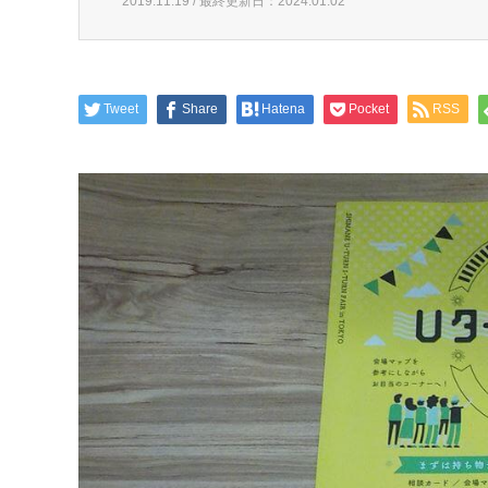
2019.11.19 / 最終更新日：2024.01.02
Tweet
Share
Hatena
Pocket
RSS