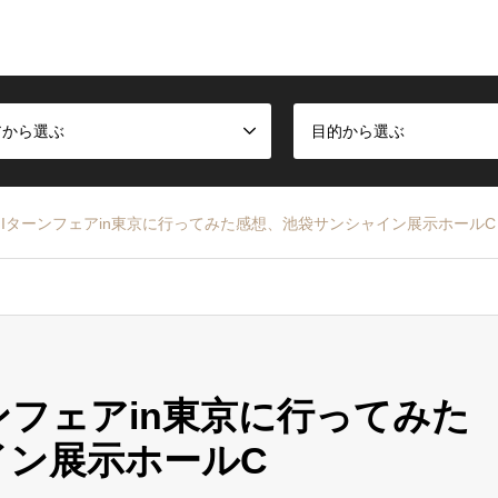
アから選ぶ
目的から選ぶ
Iターンフェアin東京に行ってみた感想、池袋サンシャイン展示ホールC
ンフェアin東京に行ってみた
イン展示ホールC