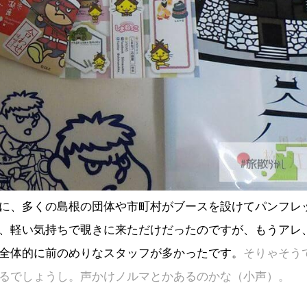
に、多くの島根の団体や市町村がブースを設けてパンフレ
、軽い気持ちで覗きに来ただけだったのですが、もうアレ
全体的に前のめりなスタッフが多かったです。
そりゃそう
るでしょうし。声かけノルマとかあるのかな（小声）。