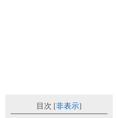
目次
[
非表示
]