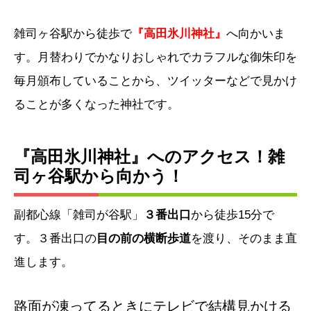
雑司ヶ谷駅から徒歩で
『高田氷川神社』
へ向かいま
す。月替わりでかなりおしゃれでカラフルな御朱印を
毎月頒布していることから、ツイッターなどで見かけ
ることが多くなった神社です。
『高田氷川神社』へのアクセス！雑
司ヶ谷駅から向かう！
副都心線「雑司が谷駅」
３番出口
から徒歩15分で
す。３番出口の
目の前の横断歩道
を渡り、そのまま直
進します。
路面が凍ってるときにテレビで結構見かける