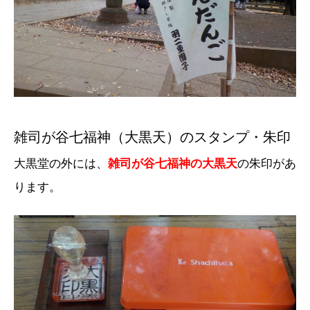
雑司が谷七福神（大黒天）のスタンプ・朱印
大黒堂の外には、
雑司が谷七福神の大黒天
の朱印があ
ります。