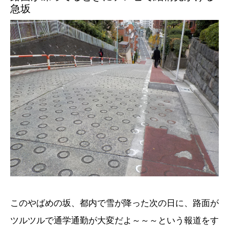
急坂
このやばめの坂、都内で雪が降った次の日に、路面が
ツルツルで通学通勤が大変だよ～～～という報道をす