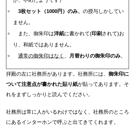
が、やめたようです）
3枚セット（1000円）のみ、
の授与しかしてい
ません。
また、御朱印は
洋紙
に書かれて(
印刷
されて)お
り、和紙ではありません。
通常の御朱印はなく
、
月替わりの御朱印のみ
。
拝殿の左に社務所があります。社務所には、
御朱印に
ついて注意点が書かれた貼り紙
が貼ってあります。そ
れをまずしっかりと読んでください。
社務所は常に人がいるわけではなく、社務所のところ
にあるインターホンで呼ぶと出てきてくれます。