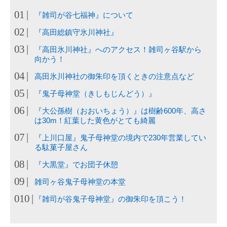
『雑司が谷七福神』について
『高田総鎮守氷川神社』
『高田氷川神社』へのアクセス！雑司ヶ谷駅から
向かう！
高田氷川神社の御朱印を頂くときの注意点など
『鬼子母神堂（きしもじんどう）』
『大公孫樹（おおいちょう）』は樹齢600年、高さ
は30m！紅葉した黄色がとても綺麗
『上川口屋』鬼子母神堂の境内で230年営業してい
る駄菓子屋さん
『大黒堂』でお団子休憩
雑司ヶ谷鬼子母神堂の本堂
『雑司が谷鬼子母神堂』の御朱印を頂こう！