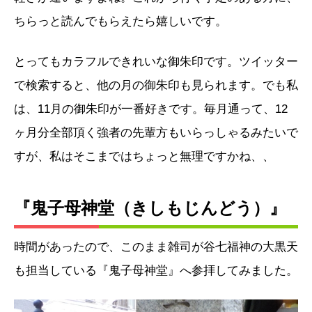
ちらっと読んでもらえたら嬉しいです。
とってもカラフルできれいな御朱印です。ツイッター
で検索すると、他の月の御朱印も見られます。でも私
は、11月の御朱印が一番好きです。毎月通って、12
ヶ月分全部頂く強者の先輩方もいらっしゃるみたいで
すが、私はそこまではちょっと無理ですかね、、
『鬼子母神堂（きしもじんどう）』
時間があったので、このまま雑司が谷七福神の大黒天
も担当している『鬼子母神堂』へ参拝してみました。