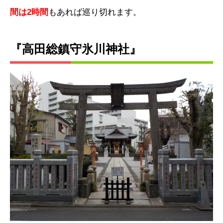
間は2時間
もあれば巡り切れます。
『高田総鎮守氷川神社』