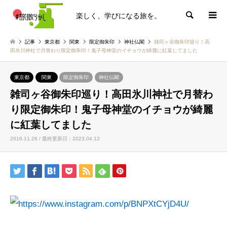
楽しく、学びになる旅を。
検索
記事
東京都
関東
限定御朱印
神社仏閣
雑司ヶ谷御朱印巡り！高
田氷川神社で月替わり限定御朱印！鬼子母神堂のイチョウが綺麗に紅葉してました
東京都
関東
限定御朱印
神社仏閣
雑司ヶ谷御朱印巡り！高田氷川神社で月替わ
り限定御朱印！鬼子母神堂のイチョウが綺麗
に紅葉してました
2016.11.26 / 最終更新日：2023.04.12