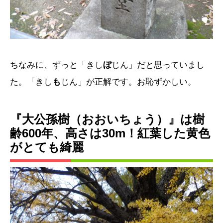
ちなみに、ずっと「きし
ぼ
じん」だと思っていまし
た。「きし
も
じん」が正解です。お恥ずかしい。
『大公孫樹（おおいちょう）』は樹
齢600年、高さは30m！紅葉した黄色
がとても綺麗