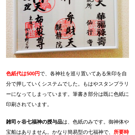
色紙代は500円
で、各神社を巡り置いてある朱印を自
分で押していくシステムでした。もはやスタンプラリ
ーになってしまっています。筆書き部分は既に色紙に
印刷されています。
雑司ヶ谷七福神の授与品
は、色紙のみです。御神体や
宝船はありません。かなり簡易型の七福神で、
所要時