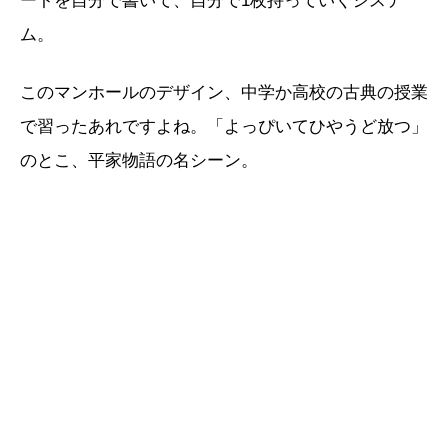
ートを自分で書いて、自分で1枚持っていくシステ
ム。
このマンホールのデザイン、中学か高校の古典の授業
で習ったあれですよね。「よっぴいてひやうど放つ」
のとこ、平家物語の名シーン。