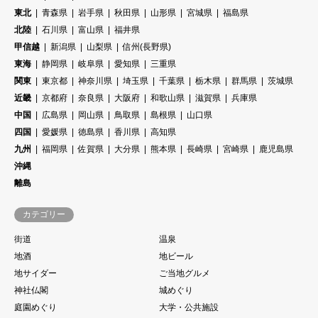
東北
青森県
岩手県
秋田県
山形県
宮城県
福島県
北陸
石川県
富山県
福井県
甲信越
新潟県
山梨県
信州(長野県)
東海
静岡県
岐阜県
愛知県
三重県
関東
東京都
神奈川県
埼玉県
千葉県
栃木県
群馬県
茨城県
近畿
京都府
奈良県
大阪府
和歌山県
滋賀県
兵庫県
中国
広島県
岡山県
鳥取県
島根県
山口県
四国
愛媛県
徳島県
香川県
高知県
九州
福岡県
佐賀県
大分県
熊本県
長崎県
宮崎県
鹿児島県
沖縄
離島
カテゴリー
街道
温泉
地酒
地ビール
地サイダー
ご当地グルメ
神社仏閣
城めぐり
庭園めぐり
大学・公共施設