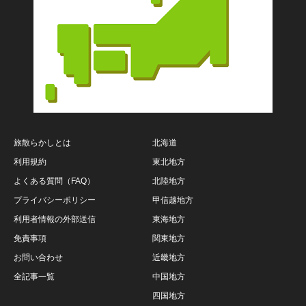
旅散らかしとは
北海道
利用規約
東北地方
よくある質問（FAQ）
北陸地方
プライバシーポリシー
甲信越地方
利用者情報の外部送信
東海地方
免責事項
関東地方
お問い合わせ
近畿地方
全記事一覧
中国地方
四国地方