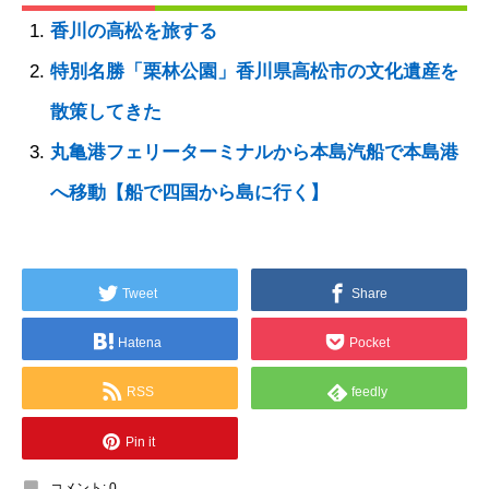
香川の高松を旅する
特別名勝「栗林公園」香川県高松市の文化遺産を
散策してきた
丸亀港フェリーターミナルから本島汽船で本島港
へ移動【船で四国から島に行く】
Tweet
Share
Hatena
Pocket
RSS
feedly
Pin it
コメント:
0