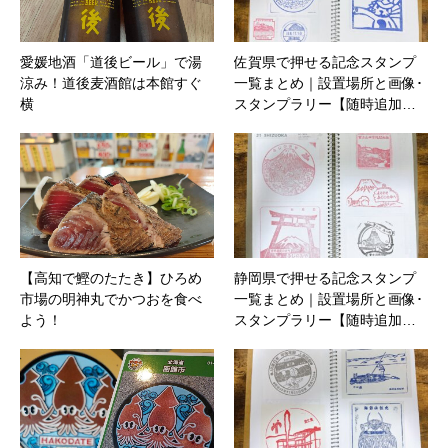
愛媛地酒「道後ビール」で湯
佐賀県で押せる記念スタンプ
涼み！道後麦酒館は本館すぐ
一覧まとめ｜設置場所と画像･
横
スタンプラリー【随時追加…
【高知で鰹のたたき】ひろめ
静岡県で押せる記念スタンプ
市場の明神丸でかつおを食べ
一覧まとめ｜設置場所と画像･
よう！
スタンプラリー【随時追加…