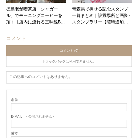
徳島老舗喫茶店「シャガー
青森県で押せる記念スタンプ
ル」でモーニングコーヒーを
一覧まとめ｜設置場所と画像･
頂く【店内に流れる三味線B…
スタンプラリー【随時追加…
コメント
コメント (0)
トラックバックは利用できません。
この記事へのコメントはありません。
名前
E-MAIL
- 公開されません -
備考