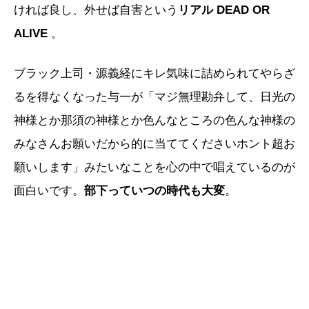
ければ良し、外せば自害という
リアル DEAD OR
ALIVE
。
ブラック上司・源義経にキレ気味に詰められてやらざ
るを得なくなった与一が「マジ無理勘弁して、日光の
神様とか那須の神様とか色んなところの色んな神様の
みなさんお願いだから的に当ててくださいホント超お
願いします」みたいなことを心の中で唱えているのが
面白いです。
部下っていつの時代も大変
。