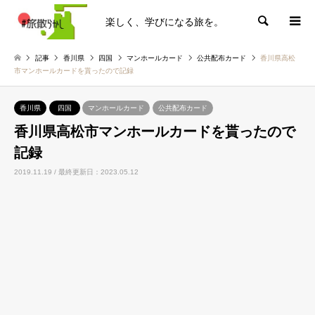
楽しく、学びになる旅を。
検索
記事
香川県
四国
マンホールカード
公共配布カード
香川県高松
市マンホールカードを貰ったので記録
香川県
四国
マンホールカード
公共配布カード
香川県高松市マンホールカードを貰ったので
記録
2019.11.19 / 最終更新日：2023.05.12