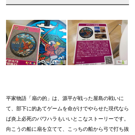
平家物語「扇の的」は、源平が戦った屋島の戦いに
て、部下に的あてゲームを命がけでやらせた現代なら
ば炎上必死のパワハラもいいとこなストーリーです。
向こうの船に扇を立てて、こっちの船から弓で打ち抜