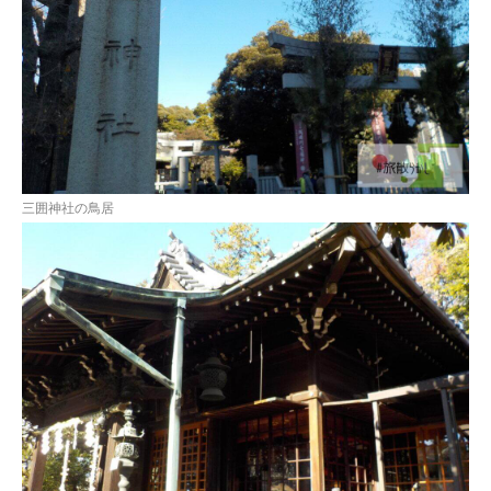
三囲神社の鳥居