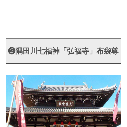
❷隅田川七福神「弘福寺」布袋尊