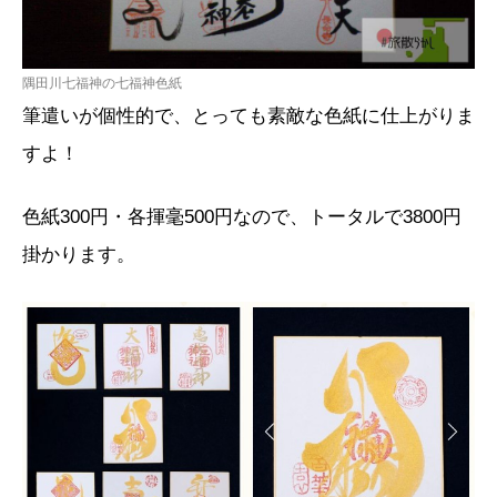
隅田川七福神の七福神色紙
筆遣いが個性的で、とっても素敵な色紙に仕上がりま
すよ！
色紙300円・各揮毫500円なので、トータルで3800円
掛かります。