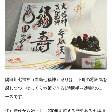
隅田川七福神（向島七福神）巡りは、下町の雰囲気を
感じつつ、ゆっくり散策できる1時間半～2時間のコ
ースです。
江戸時代から始まり、200年を超える歴史ある七福神