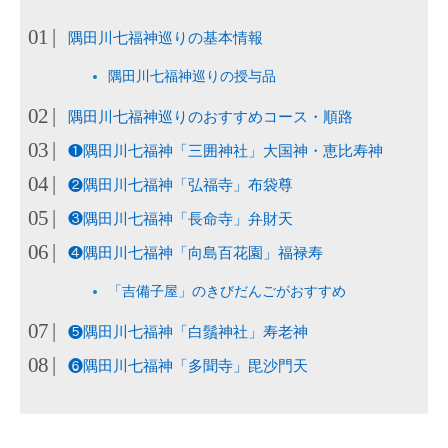
隅田川七福神巡りの基本情報
隅田川七福神巡りの授与品
隅田川七福神巡りのおすすめコース・順路
❶隅田川七福神「三囲神社」大国神・恵比寿神
❷隅田川七福神「弘福寺」布袋尊
❸隅田川七福神「長命寺」弁財天
❹隅田川七福神「向島百花園」福禄寿
「吉備子屋」のきびだんごがおすすめ
❺隅田川七福神「白鬚神社」寿老神
❻隅田川七福神「多聞寺」毘沙門天