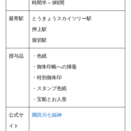
時間半～3時間
最寄駅
とうきょうスカイツリー駅
押上駅
堀切駅
授与品
・色紙
・御朱印帳への揮毫
・特別御朱印
・スタンプ色紙
・宝船とお人形
公式サ
隅田川七福神
イト