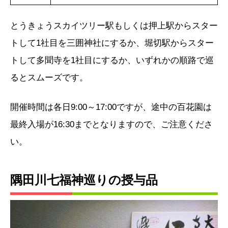
とうきょうスカイツリー駅もしくは押上駅からスター
トして1社目を三囲神社にするか、堀切駅からスター
トして多聞寺を1社目にするか、いずれかの順路で巡
るとスムーズです。
開催時間は各日9:00～17:00ですが、途中の百花園は
最終入場が16:30までとなりますので、ご注意くださ
い。
隅田川七福神巡りの授与品