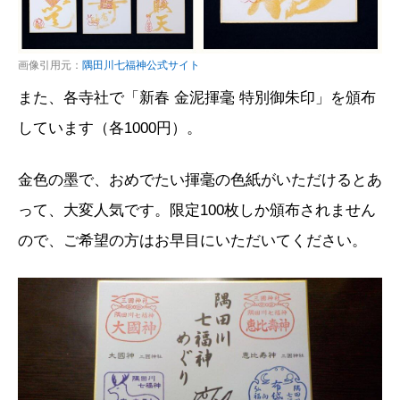
画像引用元：
隅田川七福神公式サイト
また、各寺社で「新春 金泥揮毫 特別御朱印」を頒布
しています（各1000円）。
金色の墨で、おめでたい揮毫の色紙がいただけるとあ
って、大変人気です。限定100枚しか頒布されません
ので、ご希望の方はお早目にいただいてください。