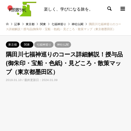
楽しく、学びになる旅を。
検索
記事
東京都
関東
七福神巡り
神社仏閣
隅田川七福神巡りのコー
ス詳細解説！授与品(御朱印・宝船・色紙)・見どころ・散策マップ（東京都墨田区）
東京都
関東
七福神巡り
神社仏閣
隅田川七福神巡りのコース詳細解説！授与品
(御朱印・宝船・色紙)・見どころ・散策マッ
プ（東京都墨田区）
2019.01.10 / 最終更新日：2024.01.09