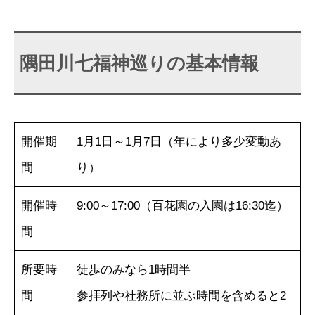
隅田川七福神巡りの基本情報
開催期
1月1日～1月7日（年により多少変動あ
間
り）
開催時
9:00～17:00（百花園の入園は16:30迄）
間
所要時
徒歩のみなら1時間半
間
参拝列や社務所に並ぶ時間を含めると2