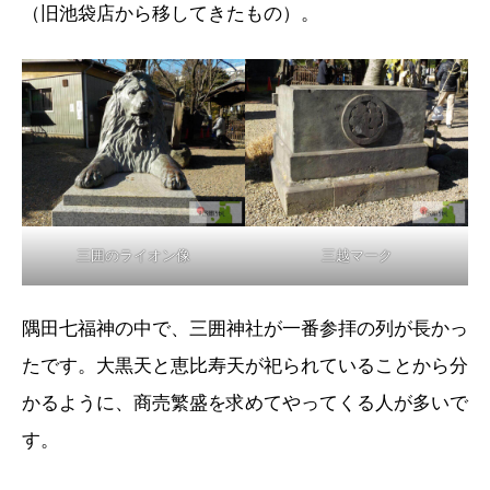
（旧池袋店から移してきたもの）。
三囲のライオン像
三越マーク
隅田七福神の中で、三囲神社が一番参拝の列が長かっ
たです。大黒天と恵比寿天が祀られていることから分
かるように、商売繁盛を求めてやってくる人が多いで
す。