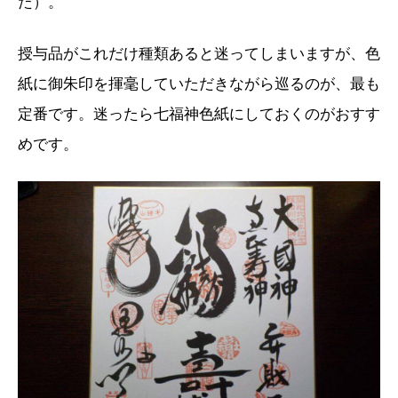
た）。
授与品がこれだけ種類あると迷ってしまいますが、色
紙に御朱印を揮毫していただきながら巡るのが、最も
定番です。迷ったら七福神色紙にしておくのがおすす
めです。