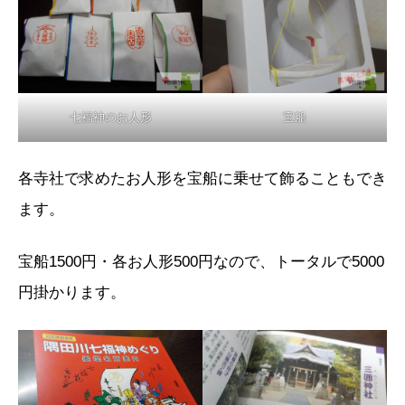
七福神のお人形
宝船
各寺社で求めたお人形を宝船に乗せて飾ることもでき
ます。
宝船1500円・各お人形500円なので、トータルで5000
円掛かります。