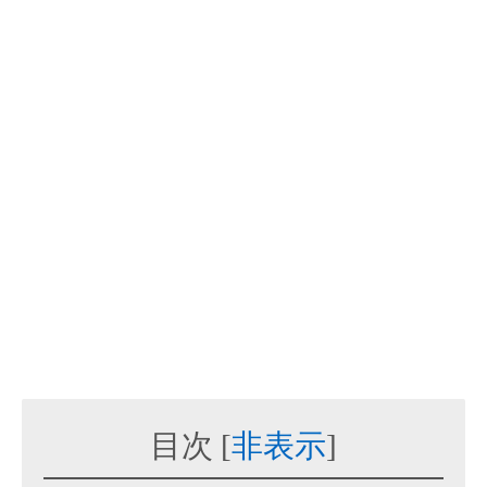
目次
[
非表示
]