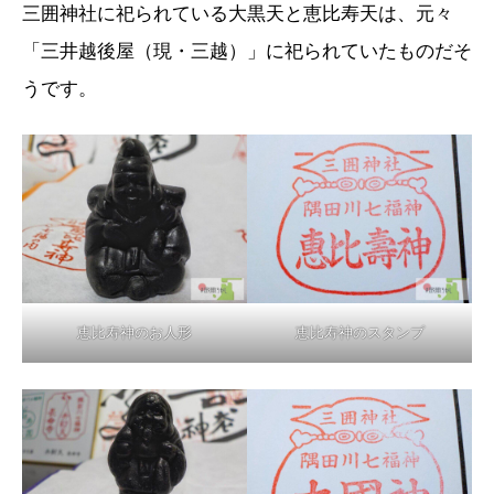
三囲神社に祀られている大黒天と恵比寿天は、元々
「三井越後屋（現・三越）」に祀られていたものだそ
うです。
恵比寿神のお人形
恵比寿神のスタンプ