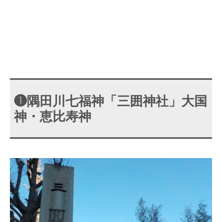
❶隅田川七福神「三囲神社」大国
神・恵比寿神