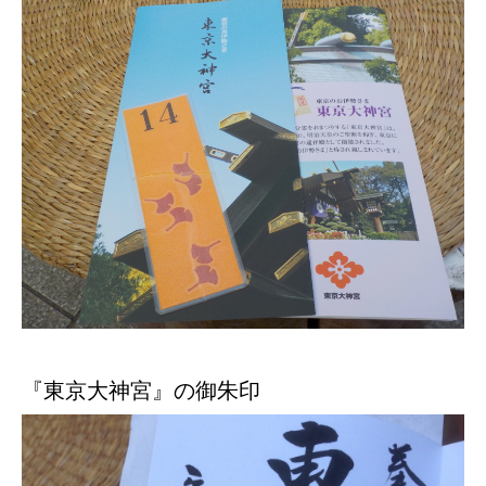
『東京大神宮』の御朱印