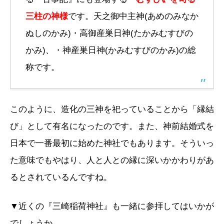
三柱の神様
です。天之御中主神(あめのみなか
ぬしのかみ)・高御産巣日神(たかみむすびの
かみ)、・神産巣日神(かみむすびのかみ)の総
称です。
このように、造化の三神を祀っていることから「縁結
び」として有名になったのです。また、神前結婚式を
日本で一番最初に始めた神社でもあります。そういっ
た意味でもやはり、人と人との縁に深いかかわりがあ
るとされているんですね。
▼近くの『三崎稲荷神社』も一緒に参拝してはいかが
でしょうか。