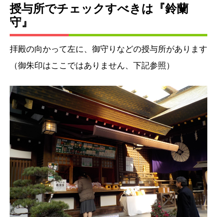
授与所でチェックすべきは『鈴蘭
守』
拝殿の向かって左に、御守りなどの授与所があります
（御朱印はここではありません、下記参照）