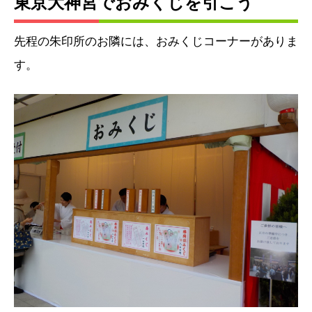
東京大神宮でおみくじを引こう
先程の朱印所のお隣には、おみくじコーナーがありま
す。