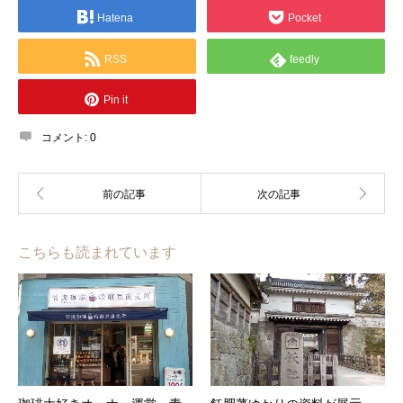
Hatena
Pocket
RSS
feedly
Pin it
コメント:
0
こちらも読まれています