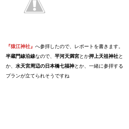
『猿江神社』
へ参拝したので、レポートを書きます。
半蔵門線沿線
なので、
平河天満宮
とか
押上天祖神社
と
か、
水天宮周辺の日本橋七福神
とか、一緒に参拝する
プランが立てられそうですね