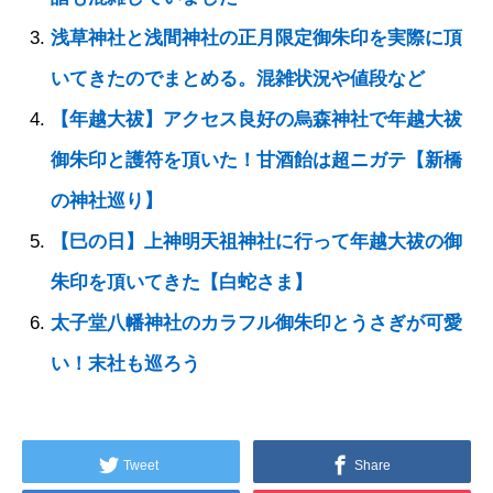
浅草神社と浅間神社の正月限定御朱印を実際に頂
いてきたのでまとめる。混雑状況や値段など
【年越大祓】アクセス良好の烏森神社で年越大祓
御朱印と護符を頂いた！甘酒飴は超ニガテ【新橋
の神社巡り】
【巳の日】上神明天祖神社に行って年越大祓の御
朱印を頂いてきた【白蛇さま】
太子堂八幡神社のカラフル御朱印とうさぎが可愛
い！末社も巡ろう
Tweet
Share