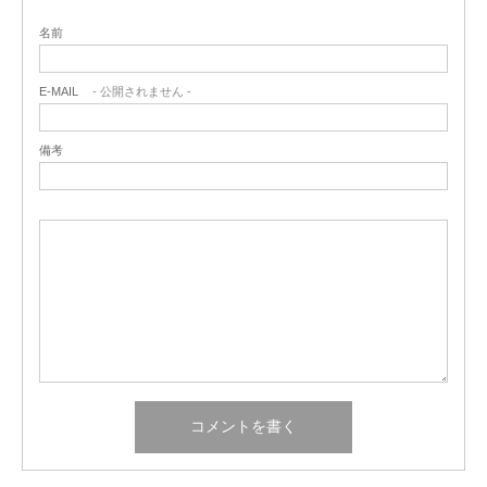
名前
E-MAIL
- 公開されません -
備考