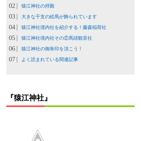
猿江神社の拝殿
大きな干支の絵馬が飾られています
猿江神社境内社を紹介する！藤森稲荷社
猿江神社境内社その②馬頭観音社
猿江神社の御朱印を頂こう！
よく読まれている関連記事
『猿江神社』