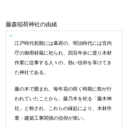
藤森稲荷神社の由緒
江戸時代初期には幕府の、明治時代には宮内
庁の御用材蔵に祀られ、四百年余に渡り木材
作業に従事する人々の、熱い信仰を享けてき
た神社である。
藤の木で囲まれ、毎年花の咲く時期に祭が行
われていたことから、藤乃木を祀る「藤木神
社」と称され、これらの縁起により、木材作
業・建築工事関係の信仰が篤い。