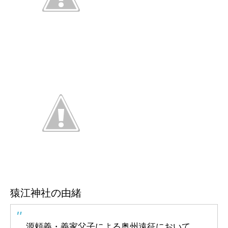
猿江神社の由緒
源頼義・義家父子による奥州遠征において、