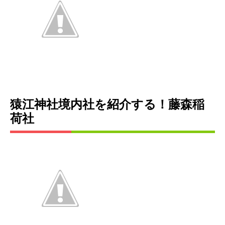
猿江神社境内社を紹介する！藤森稲
荷社