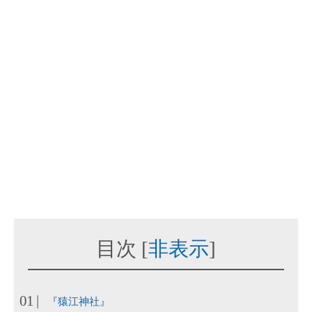
目次
[
非表示
]
『猿江神社』