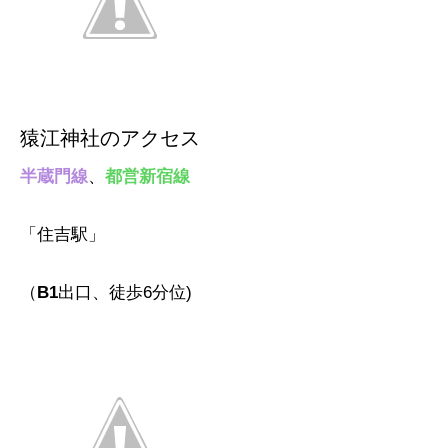
猿江神社のアクセス
半蔵門線
、
都営新宿線
「住吉駅」
（
B1
出口、徒歩6分位)