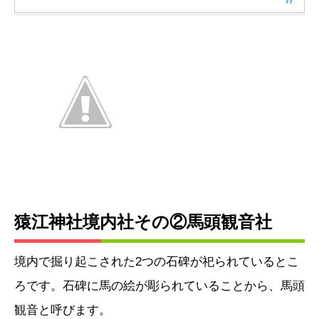
猿江神社境内社その②馬頭観音社
境内で掘り起こされた2つの石碑が祀られているとこ
ろです。石碑に馬の絵が彫られていることから、馬頭
観音と呼びます。