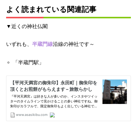
よく読まれている関連記事
▼近くの神社仏閣
いずれも、
半蔵門線
沿線の神社です～
「半蔵門駅」