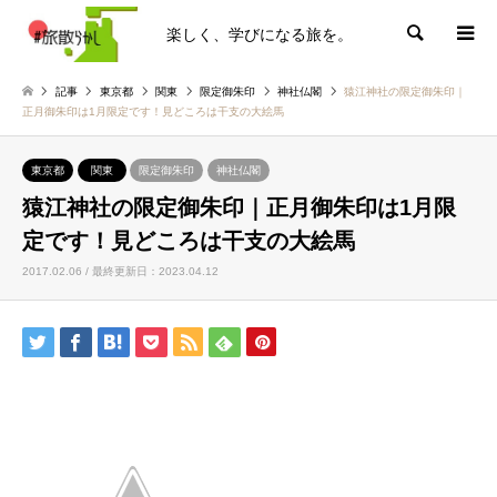
楽しく、学びになる旅を。
検索
記事
東京都
関東
限定御朱印
神社仏閣
猿江神社の限定御朱印｜
正月御朱印は1月限定です！見どころは干支の大絵馬
東京都
関東
限定御朱印
神社仏閣
猿江神社の限定御朱印｜正月御朱印は1月限
定です！見どころは干支の大絵馬
2017.02.06 / 最終更新日：2023.04.12