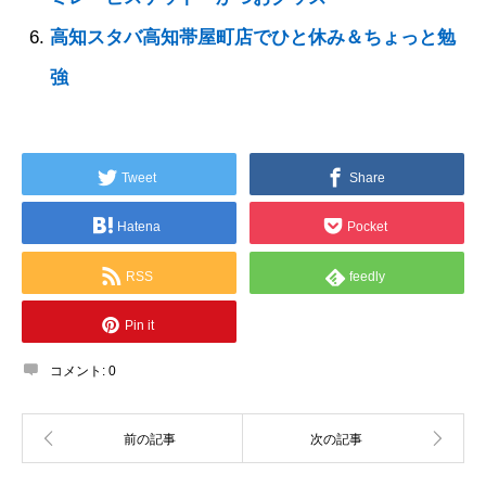
高知スタバ高知帯屋町店でひと休み＆ちょっと勉
強
Tweet
Share
Hatena
Pocket
RSS
feedly
Pin it
コメント:
0