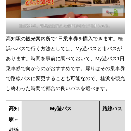
1日乗車券。龍馬記念館の入館料割引など特典もある。
高知駅の観光案内所で1日乗車券を購入できます。桂
浜へバスで行く方法としては、My遊バスと市バスが
あります。時間を事前に調べておいて、My遊バス1日
乗車券で向かうのがおすすめです。帰りはその乗車券
で路線バスに変更することも可能なので、桂浜を観光
し終わった時間で都合の良いバスを選べます。
高知
My遊バス
路線バス
駅⇔
桂浜