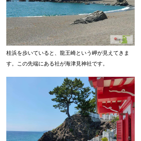
桂浜を歩いていると、龍王崎という岬が見えてきま
す。この先端にある社が海津見神社です。