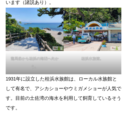
います（諸説あり）。
龍馬像から桂浜の海辺へ向か
桂浜水族館。
う。
1931年に設立した桂浜水族館は、ローカル水族館と
して有名で、アシカショーやウミガメショーが人気で
す。目前の土佐湾の海水を利用して飼育しているそう
です。