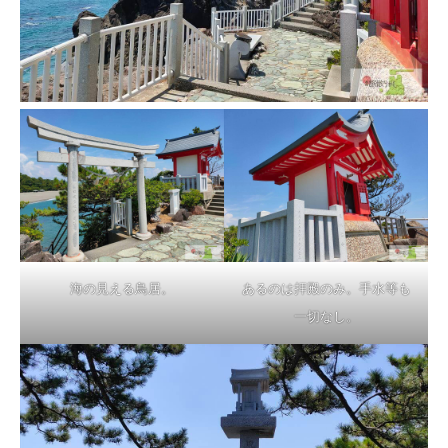
海の見える鳥居。
あるのは拝殿のみ。手水等も
一切なし。