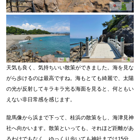
天気も良く、気持ちいい散策ができました。海を見な
がら歩けるのは最高ですね。海もとても綺麗で、太陽
の光が反射してキラキラ光る海面を見ると、何ともい
えない非日常感を感じます。
龍馬像から浜まで下って、桂浜の散策をし、海津見神
社へ向かいます。散策といっても、それほど距離があ
るわけでもなく、ゆっくり歩いても神社までは15分