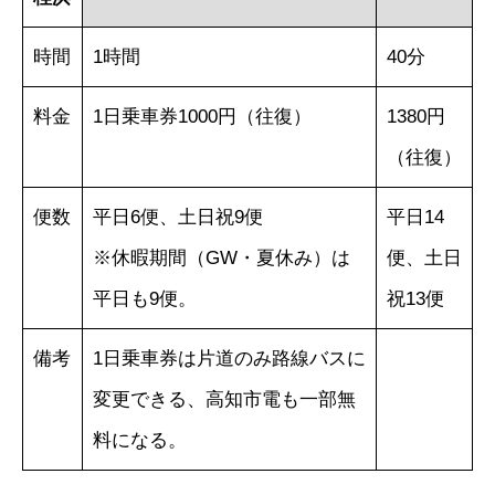
時間
1時間
40分
料金
1日乗車券1000円（往復）
1380円
（往復）
便数
平日6便、土日祝9便
平日14
※休暇期間（GW・夏休み）は
便、土日
平日も9便。
祝13便
備考
1日乗車券は片道のみ路線バスに
変更できる、高知市電も一部無
料になる。