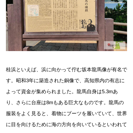
桂浜といえば、浜に向かって佇む坂本龍馬像が有名で
す。昭和3年に築造された銅像で、高知県内の有志に
よって資金が集められました。龍馬自身は5.3mあ
り、さらに台座は8mもある巨大なものです。龍馬の
服装をよく見ると、着物にブーツを履いていて、世界
に目を向けるために海の方向を向いているといわれて