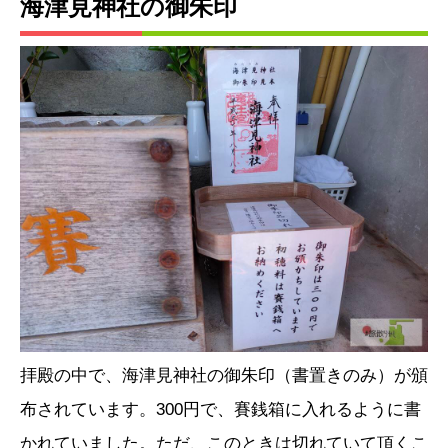
海津見神社の御朱印
拝殿の中で、海津見神社の御朱印（書置きのみ）が頒
布されています。300円で、賽銭箱に入れるように書
かれていました。ただ、このときは切れていて頂くこ