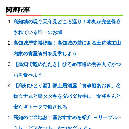
関連記事:
高知城の現存天守見どころ巡り！本丸が完全保存
されている唯一のお城
高知城歴史博物館！高知城の麓にある土佐藩主山
内家の貴重資料を見学しよう
【高知で鰹のたたき】ひろめ市場の明神丸でかつ
おを食べよう！
【高知ひとり酒】郷土居酒屋「食事処あおき」名
物ウナ丸と塩タタキをダバダ片手に！女将さんと
安らぎトークで癒される
高知のご当地お土産おすすめを紹介 ～リープル・
ミレービスケット・かつおグッズ～