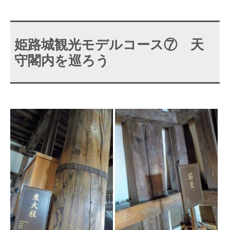
姫路城観光モデルコース⑦ 天
守閣内を巡ろう