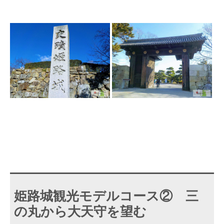
姫路城観光モデルコース② 三
の丸から大天守を望む