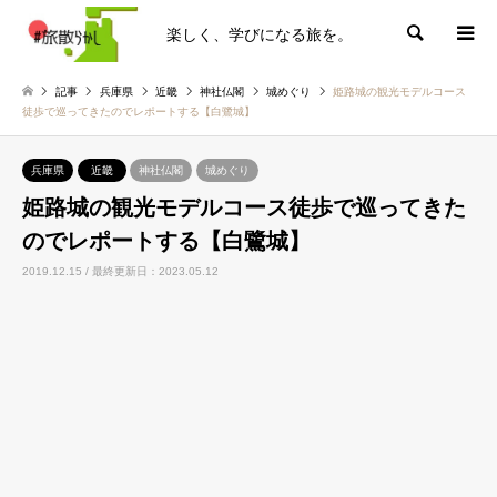
楽しく、学びになる旅を。
検索
記事
兵庫県
近畿
神社仏閣
城めぐり
姫路城の観光モデルコース
徒歩で巡ってきたのでレポートする【白鷺城】
兵庫県
近畿
神社仏閣
城めぐり
姫路城の観光モデルコース徒歩で巡ってきた
のでレポートする【白鷺城】
2019.12.15 / 最終更新日：2023.05.12