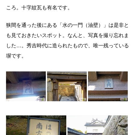
ころ。十字紋瓦も有名です。
狭間を通った後にある「水の一門（油壁）」は是非と
も見ておきたいスポット。なんと、写真を撮り忘れま
した…。秀吉時代に造られたもので、唯一残っている
塀です。