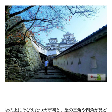
坂の上にそびえたつ天守閣と、壁の三角や四角が見ど