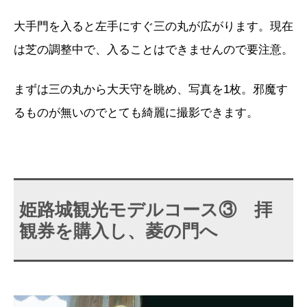
大手門を入ると左手にすぐ三の丸が広がります。現在
は芝の調整中で、入ることはできませんので要注意。
まずは三の丸から大天守を眺め、写真を1枚。邪魔す
るものが無いのでとても綺麗に撮影できます。
姫路城観光モデルコース③ 拝
観券を購入し、菱の門へ