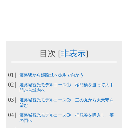
目次
[
非表示
]
姫路駅から姫路城へ徒歩で向かう
姫路城観光モデルコース① 桜門橋を渡って大手
門から城内へ
姫路城観光モデルコース② 三の丸から大天守を
望む
姫路城観光モデルコース③ 拝観券を購入し、菱
の門へ