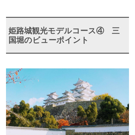
姫路城観光モデルコース④ 三
国堀のビューポイント