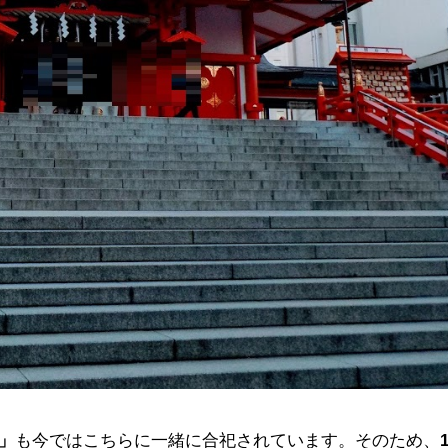
」
も今ではこちらに一緒に合祀されています。そのため、