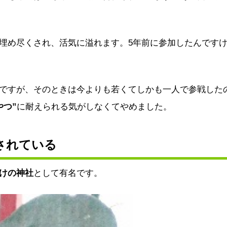
埋め尽くされ、活気に溢れます。5年前に参加したんです
ですが、そのときは今よりも若くてしかも一人で参戦した
やつ”
に耐えられる気がしなくてやめました。
されている
けの神社
として有名です。