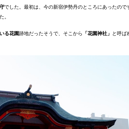
守
でした。最初は、今の新宿伊勢丹のところにあったので
た。
いる花園
跡地だったそうで、そこから
「花園神社」
と呼ば