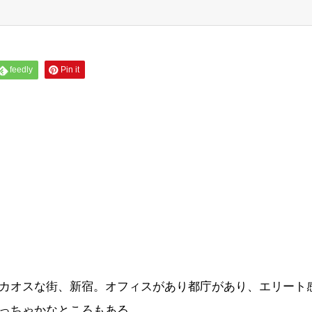
feedly
Pin it
カオスな街、新宿。オフィスがあり都庁があり、エリート
っちゃかなところもある。