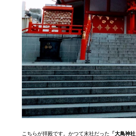
こちらが拝殿です。かつて末社だった
「大鳥神社