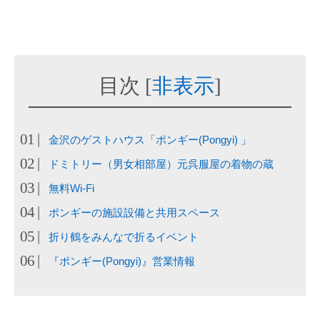
目次
[
非表示
]
金沢のゲストハウス「ポンギー(Pongyi) 」
ドミトリー（男女相部屋）元呉服屋の着物の蔵
無料Wi-Fi
ポンギーの施設設備と共用スペース
折り鶴をみんなで折るイベント
『ポンギー(Pongyi)』営業情報