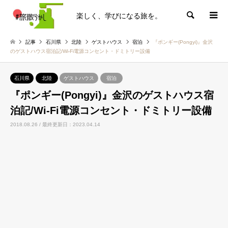
楽しく、学びになる旅を。
検索
記事
石川県
北陸
ゲストハウス
宿泊
『ポンギー(Pongyi)』金沢
のゲストハウス宿泊記/Wi-Fi電源コンセント・ドミトリー設備
石川県
北陸
ゲストハウス
宿泊
『ポンギー(Pongyi)』金沢のゲストハウス宿
泊記/Wi-Fi電源コンセント・ドミトリー設備
2018.08.26 / 最終更新日：2023.04.14