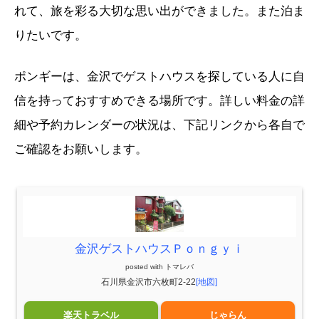
れて、旅を彩る大切な思い出ができました。また泊ま
りたいです。
ポンギーは、金沢でゲストハウスを探している人に自
信を持っておすすめできる場所です。詳しい料金の詳
細や予約カレンダーの状況は、下記リンクから各自で
ご確認をお願いします。
金沢ゲストハウスＰｏｎｇｙｉ
posted with
トマレバ
石川県金沢市六枚町2-22
[地図]
楽天トラベル
じゃらん