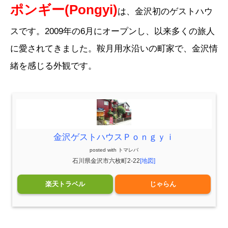
ポンギー(Pongyi)
は、金沢初のゲストハウ
スです。2009年の6月にオープンし、以来多くの旅人
に愛されてきました。鞍月用水沿いの町家で、金沢情
緒を感じる外観です。
金沢ゲストハウスＰｏｎｇｙｉ
posted with
トマレバ
石川県金沢市六枚町2-22
[地図]
楽天トラベル
じゃらん