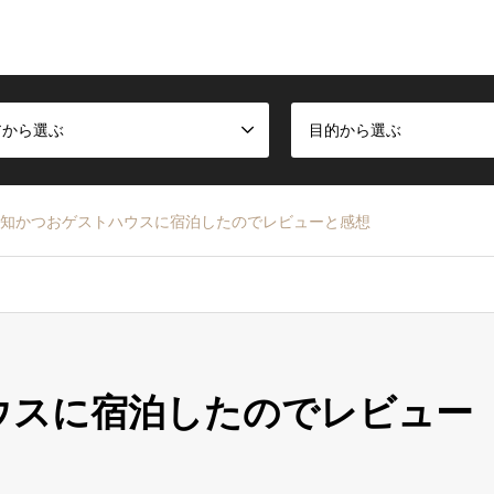
アから選ぶ
目的から選ぶ
知かつおゲストハウスに宿泊したのでレビューと感想
ウスに宿泊したのでレビュー