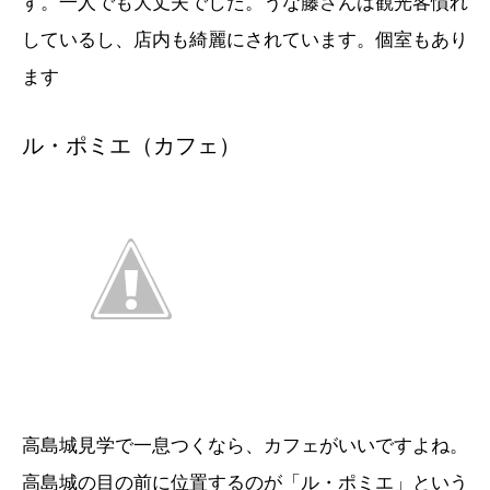
す。一人でも大丈夫でした。うな藤さんは観光客慣れ
しているし、店内も綺麗にされています。個室もあり
ます
ル・ポミエ（カフェ）
高島城見学で一息つくなら、カフェがいいですよね。
高島城の目の前に位置するのが「ル・ポミエ」という