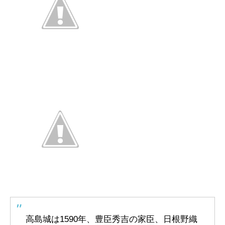
高島城は1590年、豊臣秀吉の家臣、日根野織