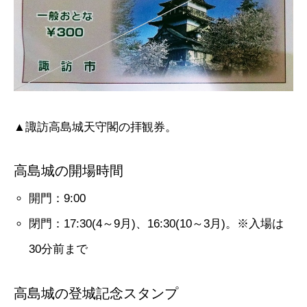
▲諏訪高島城天守閣の拝観券。
高島城の開場時間
開門：9:00
閉門：17:30(4～9月)、16:30(10～3月)。※入場は
30分前まで
高島城の登城記念スタンプ