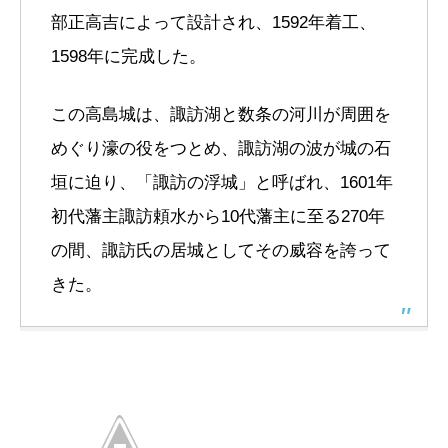
部正高吉によって設計され、1592年着工、
1598年に完成した。
この高島城は、諏訪湖と数条の河川が周囲を
めぐり濠の役をつとめ、諏訪湖の波が城の石
垣に迫り、「諏訪の浮城」と呼ばれ、1601年
初代藩主諏訪頼水から10代藩主に至る270年
の間、諏訪氏の居城としてその威容を誇って
きた。