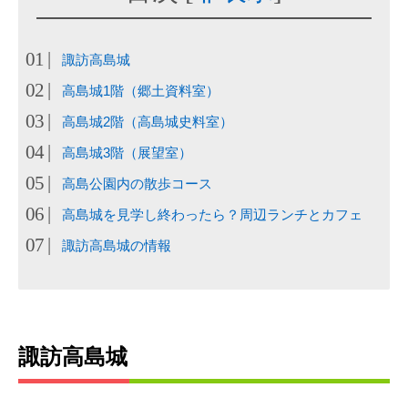
諏訪高島城
高島城1階（郷土資料室）
高島城2階（高島城史料室）
高島城3階（展望室）
高島公園内の散歩コース
高島城を見学し終わったら？周辺ランチとカフェ
諏訪高島城の情報
諏訪高島城