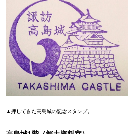
▲押してきた高島城の記念スタンプ。
高島城1階（郷土資料室）