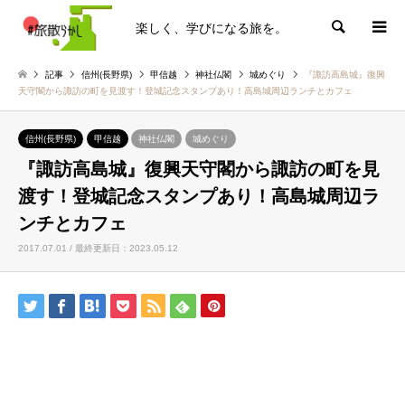
楽しく、学びになる旅を。
検索
記事
信州(長野県)
甲信越
神社仏閣
城めぐり
『諏訪高島城』復興
天守閣から諏訪の町を見渡す！登城記念スタンプあり！高島城周辺ランチとカフェ
信州(長野県)
甲信越
神社仏閣
城めぐり
『諏訪高島城』復興天守閣から諏訪の町を見
渡す！登城記念スタンプあり！高島城周辺ラ
ンチとカフェ
2017.07.01 / 最終更新日：2023.05.12