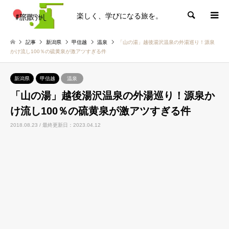
楽しく、学びになる旅を。
検索
記事
新潟県
甲信越
温泉
「山の湯」越後湯沢温泉の外湯巡り！源泉
かけ流し100％の硫黄泉が激アツすぎる件
新潟県
甲信越
温泉
「山の湯」越後湯沢温泉の外湯巡り！源泉か
け流し100％の硫黄泉が激アツすぎる件
2018.08.23 / 最終更新日：2023.04.12