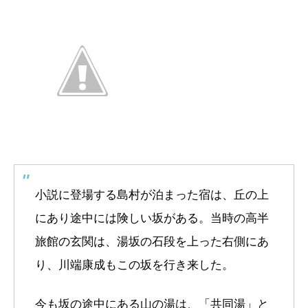
小説に登場する島村が泊まった宿は、丘の上
にあり途中には険しい坂がある。当時の高半
旅館の玄関は、湯坂の石段を上った右側にあ
り、川端康成もこの坂を行き来した。
今も坂の途中にある山の湯は、「共同湯」と