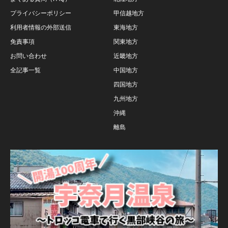
プライバシーポリシー
甲信越地方
利用者情報の外部送信
東海地方
免責事項
関東地方
お問い合わせ
近畿地方
全記事一覧
中国地方
四国地方
九州地方
沖縄
離島