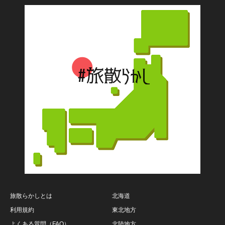
旅散らかしとは
北海道
利用規約
東北地方
よくある質問（FAQ）
北陸地方