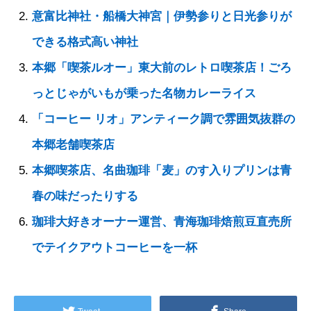
意富比神社・船橋大神宮｜伊勢参りと日光参りが
できる格式高い神社
本郷「喫茶ルオー」東大前のレトロ喫茶店！ごろ
っとじゃがいもが乗った名物カレーライス
「コーヒー リオ」アンティーク調で雰囲気抜群の
本郷老舗喫茶店
本郷喫茶店、名曲珈琲「麦」のす入りプリンは青
春の味だったりする
珈琲大好きオーナー運営、青海珈琲焙煎豆直売所
でテイクアウトコーヒーを一杯