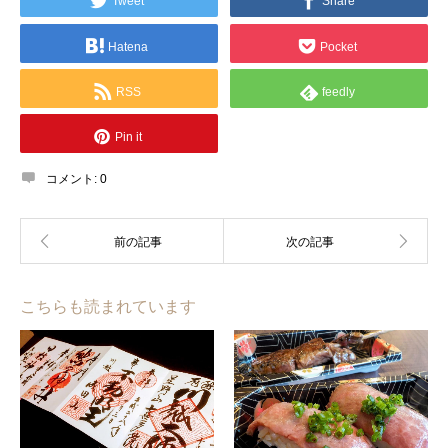
Tweet
Share
Hatena
Pocket
RSS
feedly
Pin it
コメント:
0
こちらも読まれています