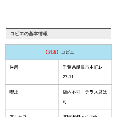
コピエの基本情報
【閉店】
コピエ
住所
千葉県船橋市本町1-
27-11
喫煙
店内不可 テラス席は
可
アクセス
JR船橋駅から4分