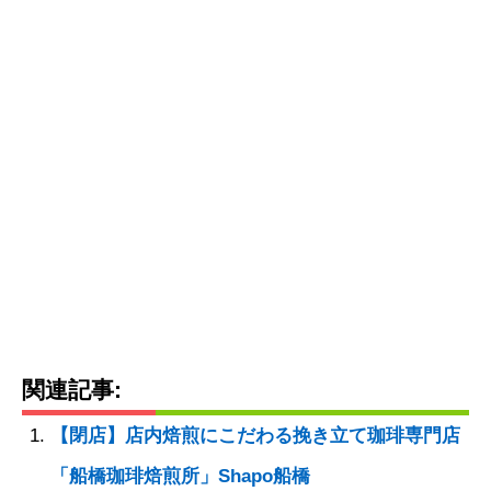
関連記事:
【閉店】店内焙煎にこだわる挽き立て珈琲専門店
「船橋珈琲焙煎所」Shapo船橋