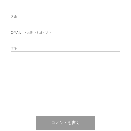
名前
E-MAIL
- 公開されません -
備考