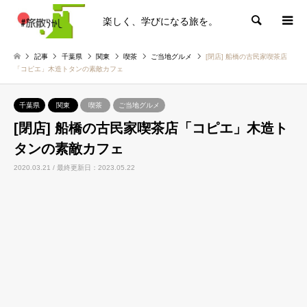
楽しく、学びになる旅を。
検索
記事
千葉県
関東
喫茶
ご当地グルメ
[閉店] 船橋の古民家喫茶店
「コピエ」木造トタンの素敵カフェ
千葉県
関東
喫茶
ご当地グルメ
[閉店] 船橋の古民家喫茶店「コピエ」木造ト
タンの素敵カフェ
2020.03.21 / 最終更新日：2023.05.22