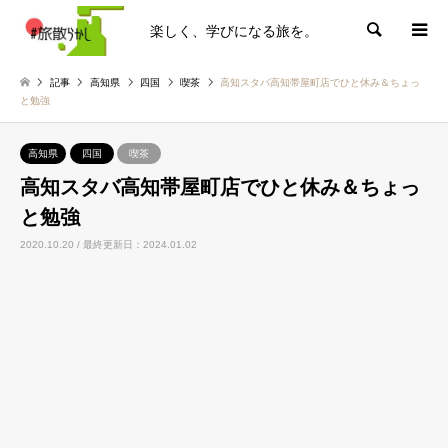
楽しく、学びになる旅を。
検索
記事
高知県
四国
喫茶
高知スタバ高知帯屋町店でひと休み＆ちょっ
と勉強
高知県
四国
喫茶
高知スタバ高知帯屋町店でひと休み＆ちょっ
と勉強
2020.10.20 / 最終更新日：2024.01.02