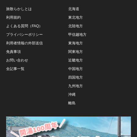
旅散らかしとは
北海道
利用規約
東北地方
よくある質問（FAQ）
北陸地方
プライバシーポリシー
甲信越地方
利用者情報の外部送信
東海地方
免責事項
関東地方
お問い合わせ
近畿地方
全記事一覧
中国地方
四国地方
九州地方
沖縄
離島