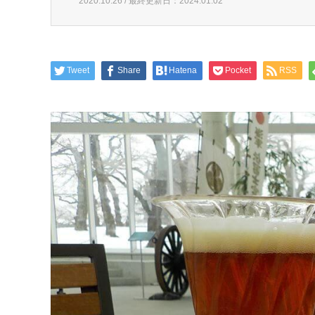
2020.10.26 / 最終更新日：2024.01.02
Tweet
Share
Hatena
Pocket
RSS