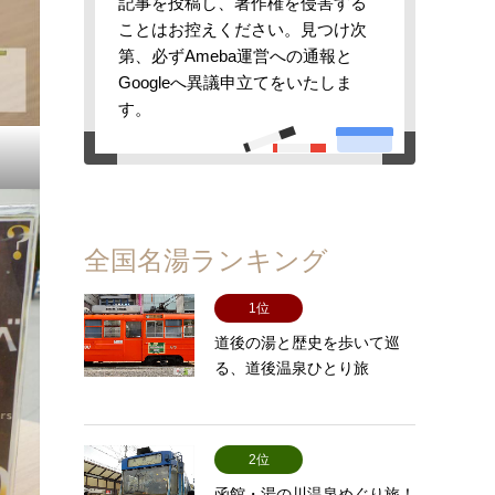
記事を投稿し、著作権を侵害する
ことはお控えください。見つけ次
第、必ずAmeba運営への通報と
Googleへ異議申立てをいたしま
す。
全国名湯ランキング
1位
道後の湯と歴史を歩いて巡
る、道後温泉ひとり旅
2位
函館・湯の川温泉めぐり旅！