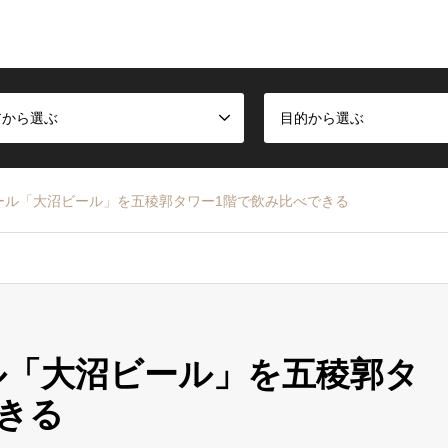
アから選ぶ
目的から選ぶ
ール「大沼ビール」を五稜郭タワー1階で飲み比べできる
ル「大沼ビール」を五稜郭タ
きる