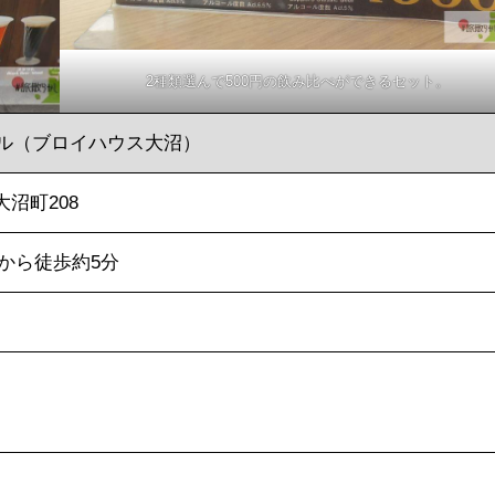
2種類選んで500円の飲み比べができるセット。
ル（ブロイハウス大沼）
沼町208
から徒歩約5分