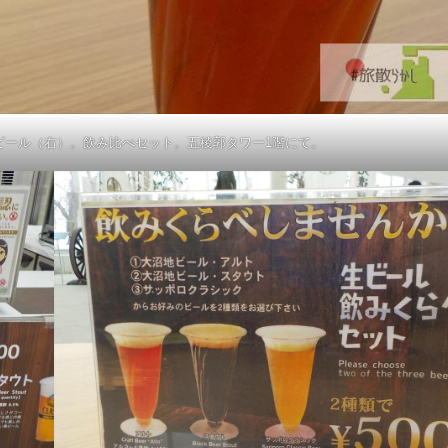
ビール（右）。飲み比べセット。五稜郭タワー1階にて。