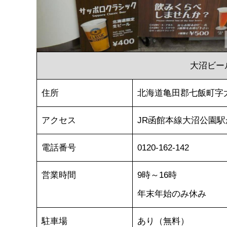
大沼ビー
住所
北海道亀田郡七飯町字大
アクセス
JR函館本線大沼公園駅
電話番号
0120-162-142
営業時間
9時～16時
年末年始のみ休み
駐車場
あり（無料）