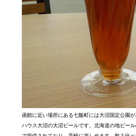
函館に近い場所にある七飯町には大沼国定公園が
ハウス大沼の大沼ビールです。北海道の地ビール
で提供されており、手軽に楽しめます。飲み比べ