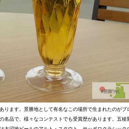
あります。景勝地として有名なこの場所で生まれたのがブ
の名品で、様々なコンテストでも受賞歴があります。五稜
は大沼地ビールのアルト・スタウト、サッポロクラシック