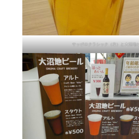
サッポロクラシック（左）と大沼地